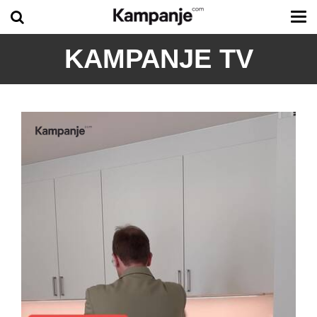
Tog
me
KAMPANJE TV