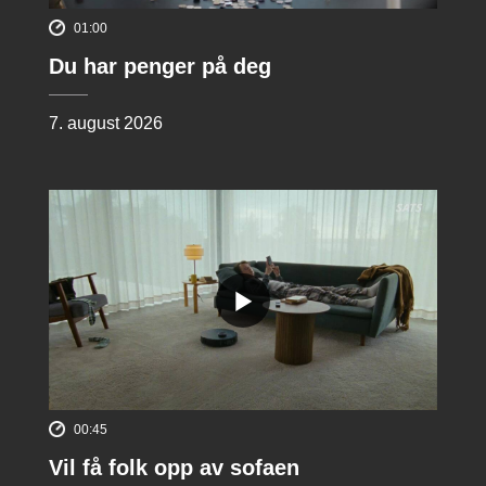
01:00
Du har penger på deg
7. august 2026
00:45
Vil få folk opp av sofaen