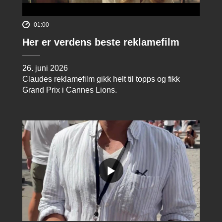
01:00
Her er verdens beste reklamefilm
26. juni 2026
Claudes reklamefilm gikk helt til topps og fikk
Grand Prix i Cannes Lions.