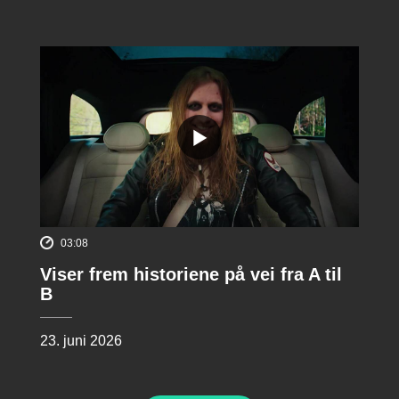
03:08
Viser frem historiene på vei fra A til
B
23. juni 2026