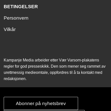
BETINGELSER
Personvern
Vilkår
Kampanje Media arbeider etter Vær Varsom-plakatens
regler for god presseskikk. Den som mener seg rammet av
urettmessig medie­omtale, oppfordres til å ta kontakt med
redaksjonen.
Abonner på nyhetsbrev