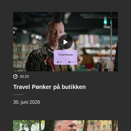
00:20
Travel Pønker på butikken
30. juni 2026