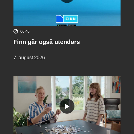
00:40
Finn går også utendørs
7. august 2026