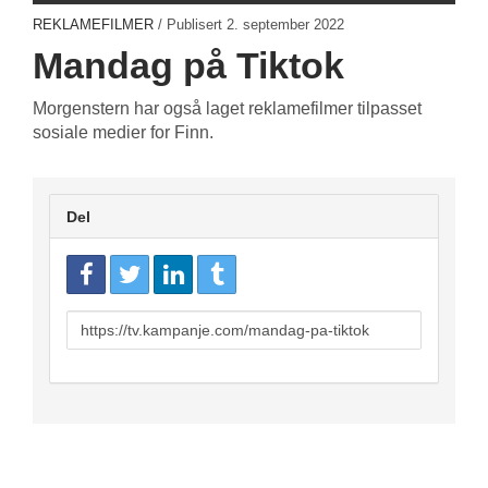
REKLAMEFILMER
/ Publisert
2. september 2022
Mandag på Tiktok
Morgenstern har også laget reklamefilmer tilpasset
sosiale medier for Finn.
Del
URL
to
share