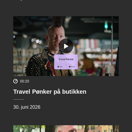
00:20
Travel Pønker på butikken
30. juni 2026