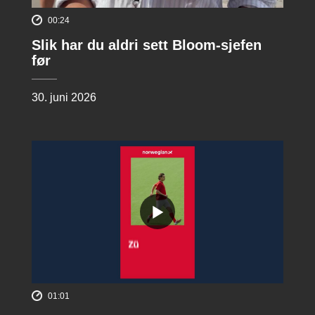
00:24
Slik har du aldri sett Bloom-sjefen
før
30. juni 2026
01:01