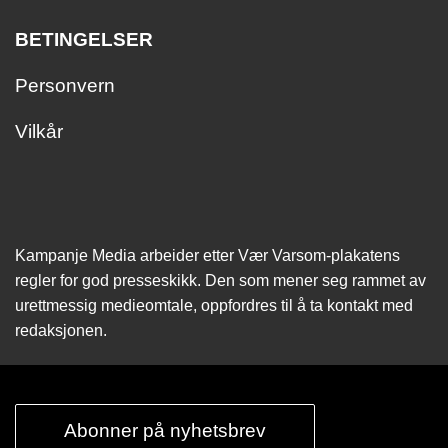
BETINGELSER
Personvern
Vilkår
Kampanje Media arbeider etter Vær Varsom-plakatens
regler for god presseskikk. Den som mener seg rammet av
urettmessig medie­omtale, oppfordres til å ta kontakt med
redaksjonen.
Abonner på nyhetsbrev