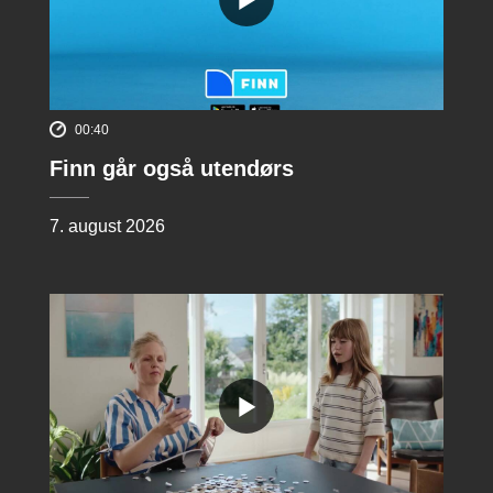
00:40
Finn går også utendørs
7. august 2026