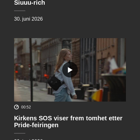
Siuuu-rich
30. juni 2026
00:52
Kirkens SOS viser frem tomhet etter
Pride-feiringen