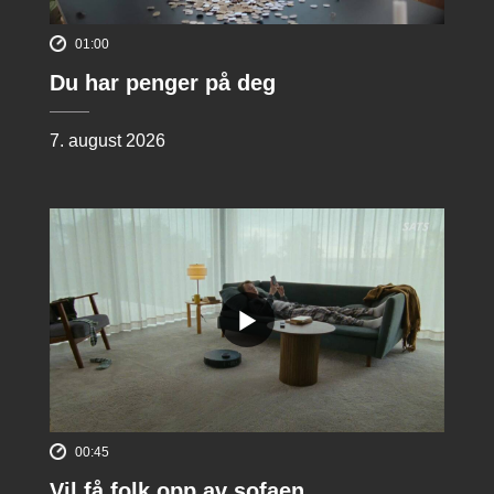
01:00
Du har penger på deg
7. august 2026
00:45
Vil få folk opp av sofaen