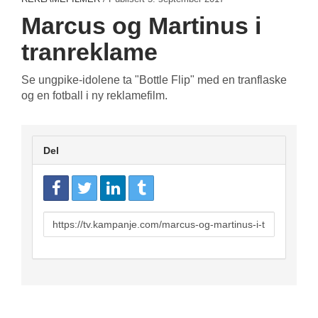
Marcus og Martinus i
tranreklame
Se ungpike-idolene ta "Bottle Flip" med en tranflaske
og en fotball i ny reklamefilm.
Del
URL
to
share