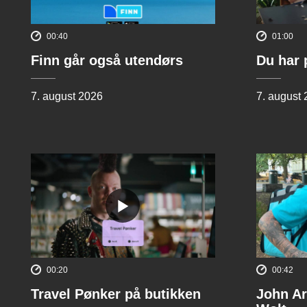
00:40
01:00
Finn går også utendørs
Du har 
7. august 2026
7. august
00:20
00:42
Travel Pønker på butikken
John Ar