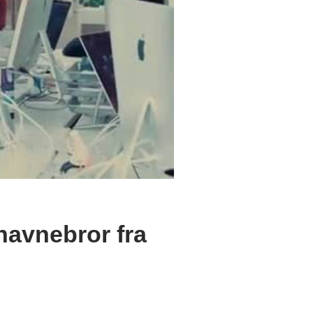
navnebror fra