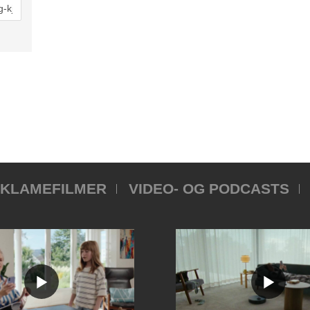
KLAMEFILMER
VIDEO- OG PODCASTS