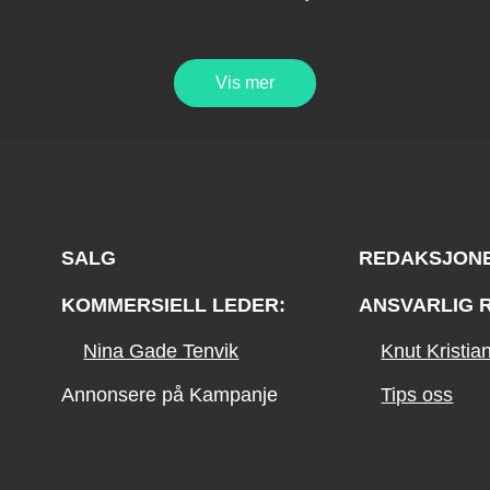
Vis mer
SALG
REDAKSJON
KOMMERSIELL LEDER:
ANSVARLIG 
Nina Gade Tenvik
Knut Kristi
Annonsere på Kampanje
Tips oss