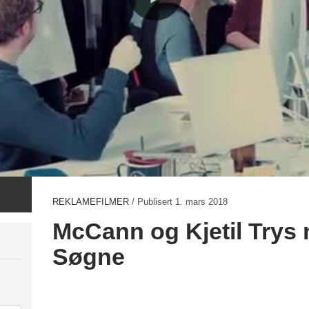
REKLAMEFILMER
/ Publisert
1. mars 2018
McCann og Kjetil Trys 
Søgne