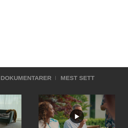
DOKUMENTARER
MEST SETT