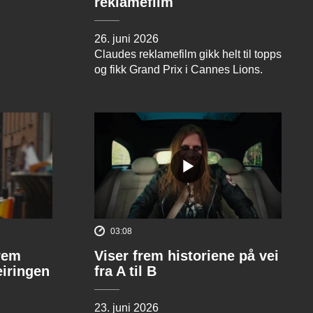
reklamefilm
26. juni 2026
Claudes reklamefilm gikk helt til topps
og fikk Grand Prix i Cannes Lions.
03:08
rem
Viser frem historiene på vei
eiringen
fra A til B
23. juni 2026