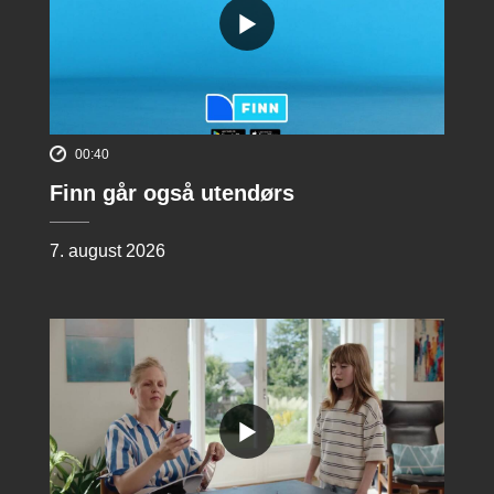
00:40
Finn går også utendørs
7. august 2026