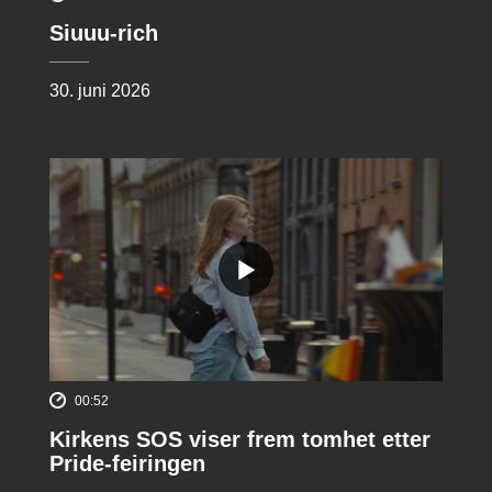
Siuuu-rich
30. juni 2026
00:52
Kirkens SOS viser frem tomhet etter
Pride-feiringen