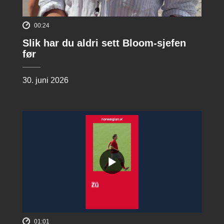
00:24
Slik har du aldri sett Bloom-sjefen
før
30. juni 2026
01:01