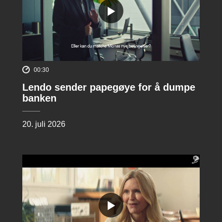
00:30
Lendo sender papegøye for å dumpe
banken
20. juli 2026