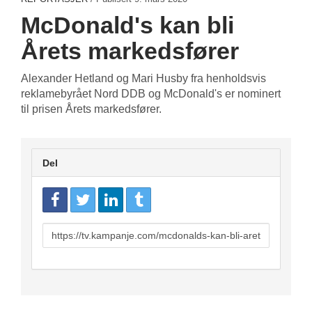
McDonald's kan bli
Årets markedsfører
Alexander Hetland og Mari Husby fra henholdsvis
reklamebyrået Nord DDB og McDonald's er nominert
til prisen Årets markedsfører.
Del
URL
to
share