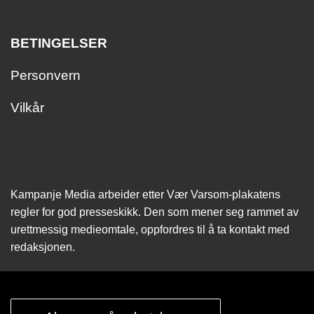
BETINGELSER
Personvern
Vilkår
Kampanje Media arbeider etter Vær Varsom-plakatens
regler for god presseskikk. Den som mener seg rammet av
urettmessig medie­omtale, oppfordres til å ta kontakt med
redaksjonen.