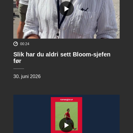
00:24
Slik har du aldri sett Bloom-sjefen
før
30. juni 2026