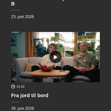
B
23. juni 2026
01:00
Fra jord til bord
26. juni 2026