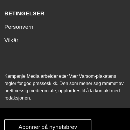
BETINGELSER
Personvern
Vilkår
Kampanje Media arbeider etter Vær Varsom-plakatens
regler for god presseskikk. Den som mener seg rammet av
urettmessig medie­omtale, oppfordres til å ta kontakt med
redaksjonen.
Abonner på nyhetsbrev