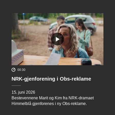
00:30
NRK-gjenforening i Obs-reklame
15. juni 2026
Bestevennene Marit og Kim fra NRK-dramaet
Himmelblå gjenforenes i ny Obs-reklame.