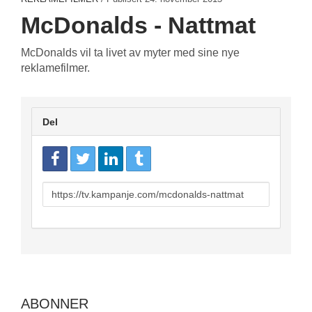
McDonalds - Nattmat
McDonalds vil ta livet av myter med sine nye
reklamefilmer.
Del
URL
to
share
ABONNER