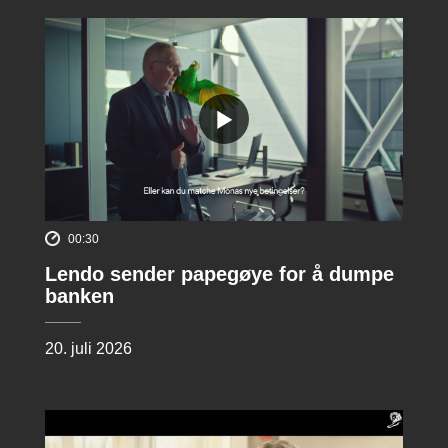
00:30
Lendo sender papegøye for å dumpe
banken
20. juli 2026