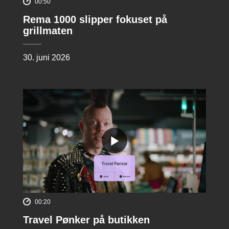
00:50
Rema 1000 slipper fokuset på
grillmaten
30. juni 2026
00:20
Travel Pønker på butikken