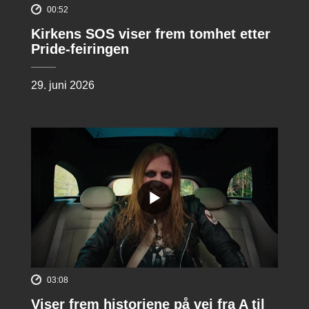
00:52
Kirkens SOS viser frem tomhet etter
Pride-feiringen
29. juni 2026
03:08
Viser frem historiene på vei fra A til