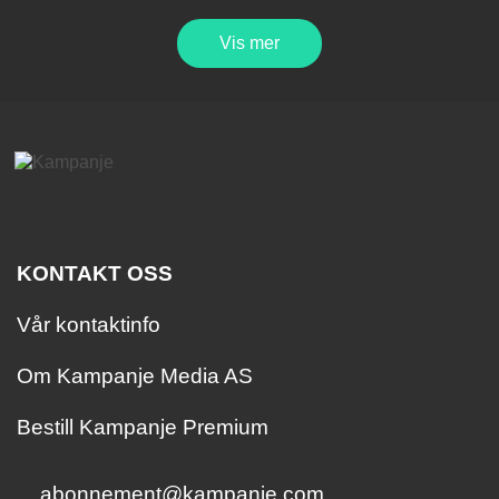
Vis mer
KONTAKT OSS
Vår kontaktinfo
Om Kampanje Media AS
Bestill Kampanje Premium
abonnement@kampanje.com