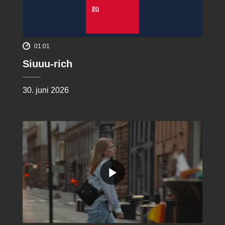
01:01
Siuuu-rich
30. juni 2026