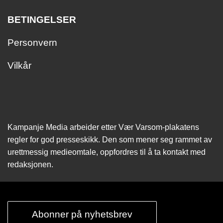
BETINGELSER
Personvern
Vilkår
Kampanje Media arbeider etter Vær Varsom-plakatens
regler for god presseskikk. Den som mener seg rammet av
urettmessig medie­omtale, oppfordres til å ta kontakt med
redaksjonen.
Abonner på nyhetsbrev