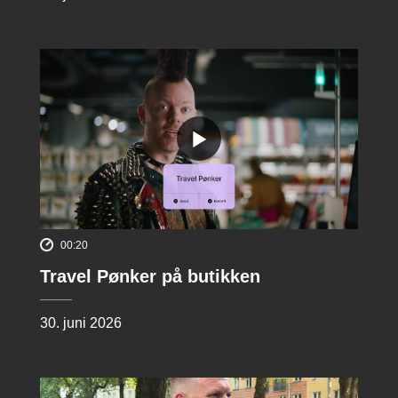
00:20
Travel Pønker på butikken
30. juni 2026