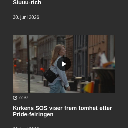
Siuuu-rich
30. juni 2026
00:52
Kirkens SOS viser frem tomhet etter
Pride-feiringen