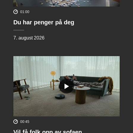
01:00
Du har penger på deg
7. august 2026
00:45
Vil få folk opp av sofaen