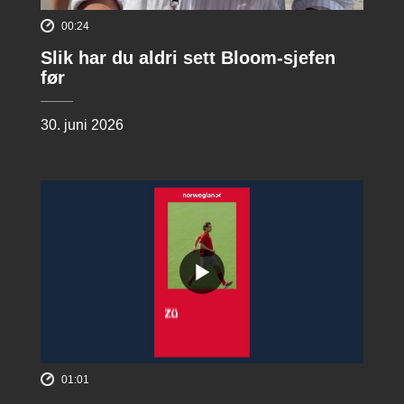
00:24
Slik har du aldri sett Bloom-sjefen
før
30. juni 2026
01:01