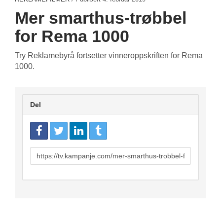
Mer smarthus-trøbbel
for Rema 1000
Try Reklamebyrå fortsetter vinneroppskriften for Rema
1000.
Del
URL
to
share