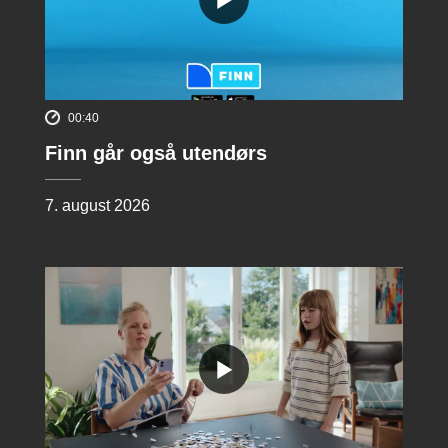
00:40
Finn går også utendørs
7. august 2026