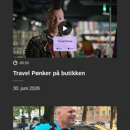
00:20
Travel Pønker på butikken
30. juni 2026