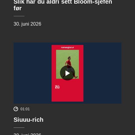
Slik har du aldri sett Bloom-sjefen
før
30. juni 2026
01:01
Siuuu-rich