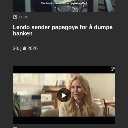
00:30
Lendo sender papegøye for å dumpe
banken
20. juli 2026