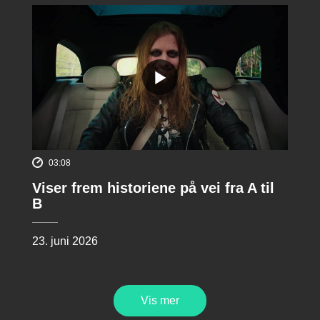
03:08
Viser frem historiene på vei fra A til
B
23. juni 2026
Vis mer