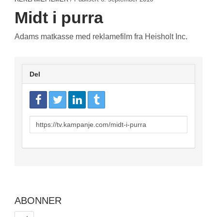
Midt i purra
Adams matkasse med reklamefilm fra Heisholt Inc.
Del
URL
to
share
ABONNER