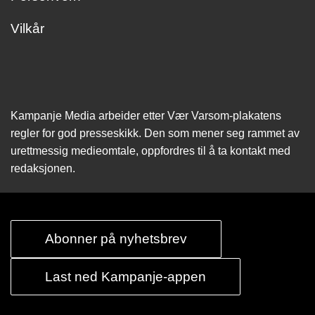
Vilkår
Kampanje Media arbeider etter Vær Varsom-plakatens
regler for god presseskikk. Den som mener seg rammet av
urettmessig medie­omtale, oppfordres til å ta kontakt med
redaksjonen.
Abonner på nyhetsbrev
Last ned Kampanje-appen