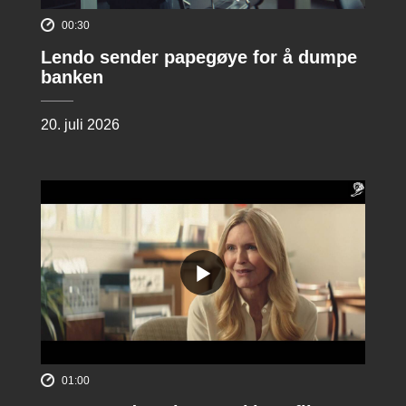
00:30
Lendo sender papegøye for å dumpe
banken
20. juli 2026
01:00