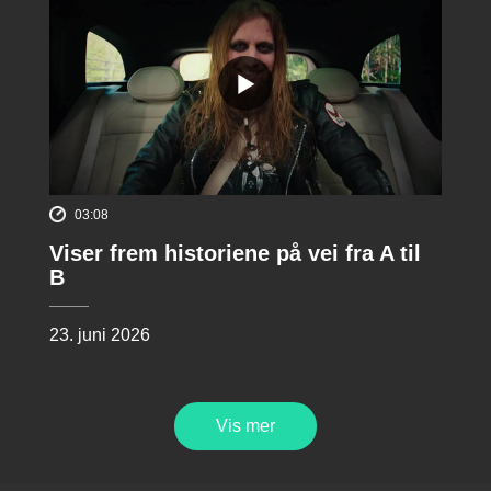
03:08
Viser frem historiene på vei fra A til
B
23. juni 2026
Vis mer