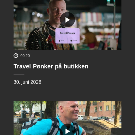
00:20
Travel Pønker på butikken
30. juni 2026