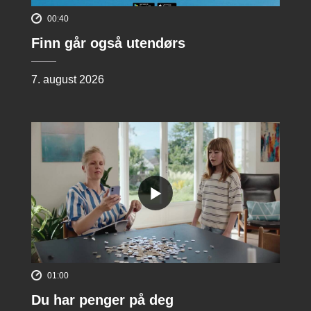
00:40
Finn går også utendørs
7. august 2026
01:00
Du har penger på deg