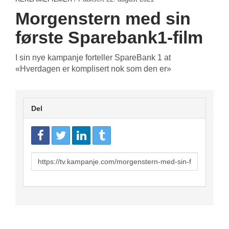
Morgenstern med sin
første Sparebank1-film
I sin nye kampanje forteller SpareBank 1 at
«Hverdagen er komplisert nok som den er»
Del
URL
to
share