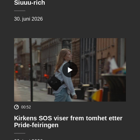
Siuuu-rich
30. juni 2026
00:52
Kirkens SOS viser frem tomhet etter
Pride-feiringen