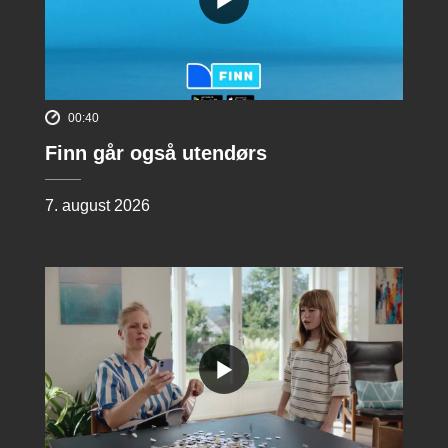
00:40
Finn går også utendørs
7. august 2026