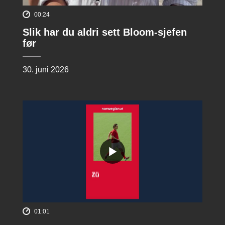
00:24
Slik har du aldri sett Bloom-sjefen
før
30. juni 2026
01:01