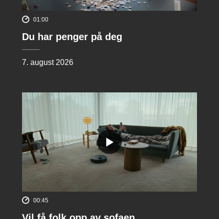
01:00
Du har penger på deg
7. august 2026
00:45
Vil få folk opp av sofaen