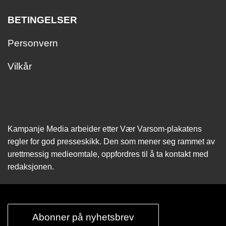
BETINGELSER
Personvern
Vilkår
Kampanje Media arbeider etter Vær Varsom-plakatens
regler for god presseskikk. Den som mener seg rammet av
urettmessig medie­omtale, oppfordres til å ta kontakt med
redaksjonen.
Abonner på nyhetsbrev