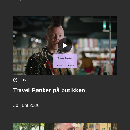
00:20
Travel Pønker på butikken
30. juni 2026