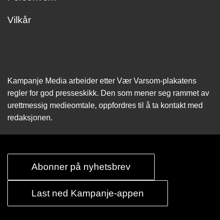
Vilkår
Kampanje Media arbeider etter Vær Varsom-plakatens
regler for god presseskikk. Den som mener seg rammet av
urettmessig medie­omtale, oppfordres til å ta kontakt med
redaksjonen.
Abonner på nyhetsbrev
Last ned Kampanje-appen