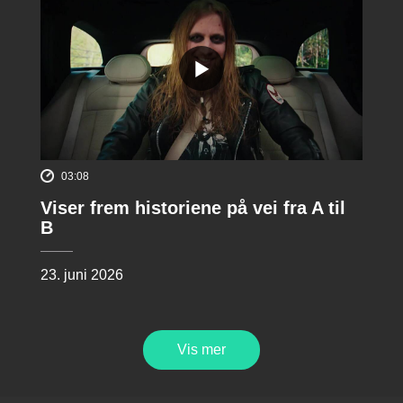
03:08
Viser frem historiene på vei fra A til
B
23. juni 2026
Vis mer