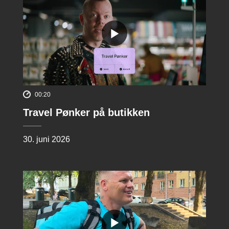
00:20
Travel Pønker på butikken
30. juni 2026