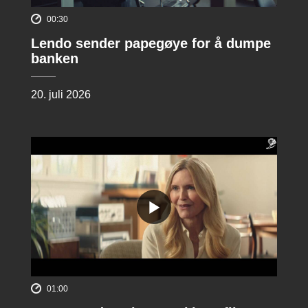
00:30
Lendo sender papegøye for å dumpe
banken
20. juli 2026
01:00