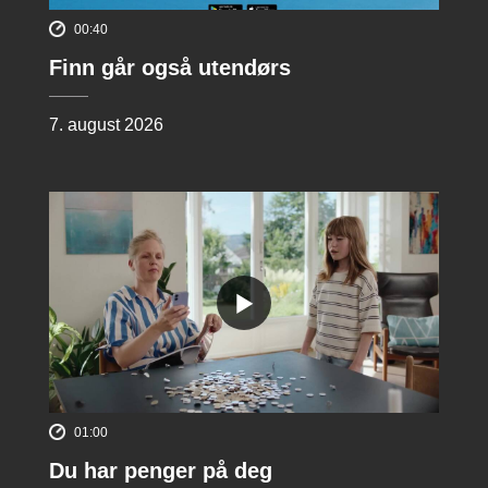
00:40
Finn går også utendørs
7. august 2026
01:00
Du har penger på deg