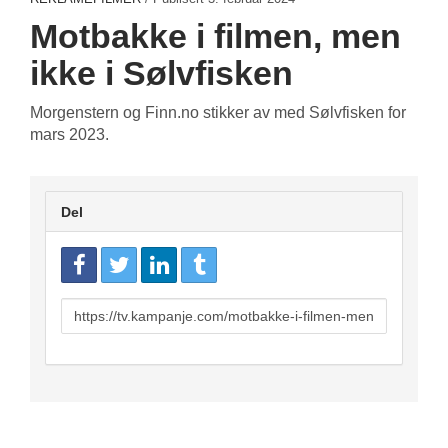
Motbakke i filmen, men
ikke i Sølvfisken
Morgenstern og Finn.no stikker av med Sølvfisken for
mars 2023.
Del
URL
to
share