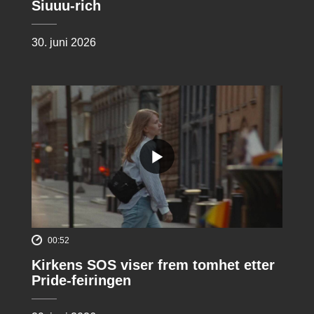
Siuuu-rich
30. juni 2026
00:52
Kirkens SOS viser frem tomhet etter
Pride-feiringen