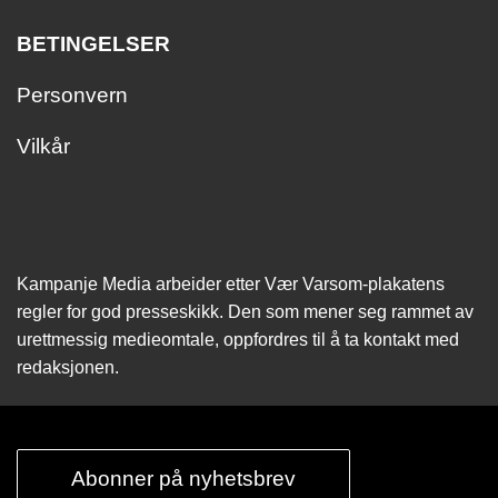
BETINGELSER
Personvern
Vilkår
Kampanje Media arbeider etter Vær Varsom-plakatens
regler for god presseskikk. Den som mener seg rammet av
urettmessig medie­omtale, oppfordres til å ta kontakt med
redaksjonen.
Abonner på nyhetsbrev