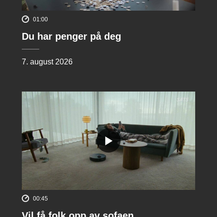
01:00
Du har penger på deg
7. august 2026
00:45
Vil få folk opp av sofaen