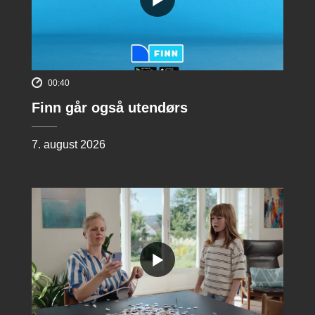
00:40
Finn går også utendørs
7. august 2026