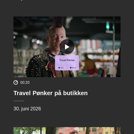
00:20
Travel Pønker på butikken
30. juni 2026