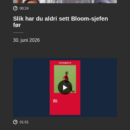
00:24
Slik har du aldri sett Bloom-sjefen
før
30. juni 2026
01:01