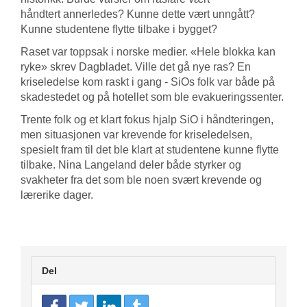
håndtert annerledes? Kunne dette vært unngått?
Kunne studentene flytte tilbake i bygget?
Raset var toppsak i norske medier. «Hele blokka kan
ryke» skrev Dagbladet. Ville det gå nye ras? En
kriseledelse kom raskt i gang - SiOs folk var både på
skadestedet og på hotellet som ble evakueringssenter.
Trente folk og et klart fokus hjalp SiO i håndteringen,
men situasjonen var krevende for kriseledelsen,
spesielt fram til det ble klart at studentene kunne flytte
tilbake. Nina Langeland deler både styrker og
svakheter fra det som ble noen svært krevende og
lærerike dager.
Del