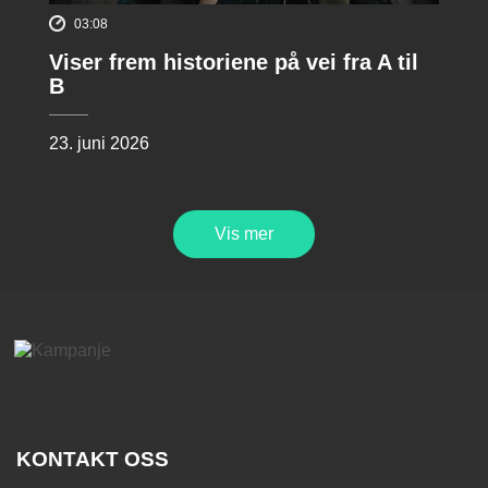
03:08
Viser frem historiene på vei fra A til
B
23. juni 2026
Vis mer
KONTAKT OSS