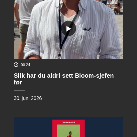
00:24
Slik har du aldri sett Bloom-sjefen
før
30. juni 2026