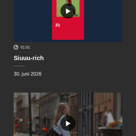
01:01
Siuuu-rich
30. juni 2026