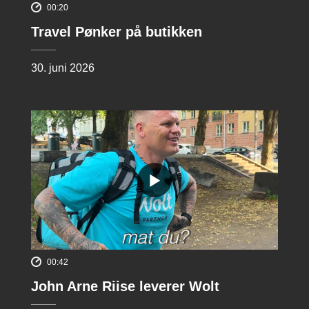
00:20
Travel Pønker på butikken
30. juni 2026
00:42
John Arne Riise leverer Wolt