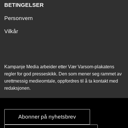
BETINGELSER
Personvern
Vilkår
Kampanje Media arbeider etter Vær Varsom-plakatens
regler for god presseskikk. Den som mener seg rammet av
urettmessig medie­omtale, oppfordres til å ta kontakt med
redaksjonen.
Abonner på nyhetsbrev