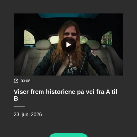
03:08
Viser frem historiene på vei fra A til
B
23. juni 2026