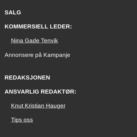
SALG
KOMMERSIELL LEDER:
Nina Gade Tenvik
Annonsere på Kampanje
REDAKSJONEN
ANSVARLIG REDAKTØR:
Knut Kristian Hauger
Tips oss