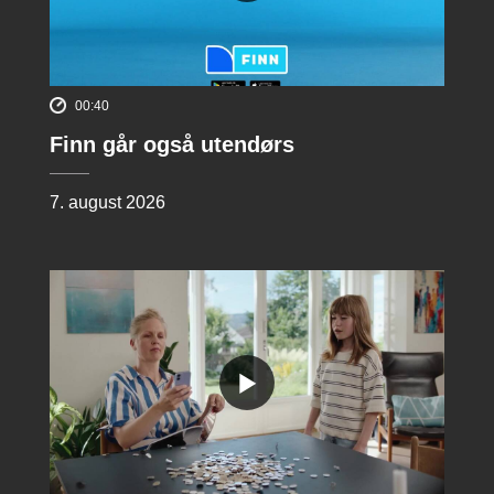
00:40
Finn går også utendørs
7. august 2026