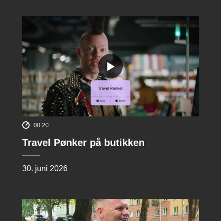
00:20
Travel Pønker på butikken
30. juni 2026