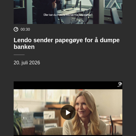
00:30
Lendo sender papegøye for å dumpe
banken
20. juli 2026