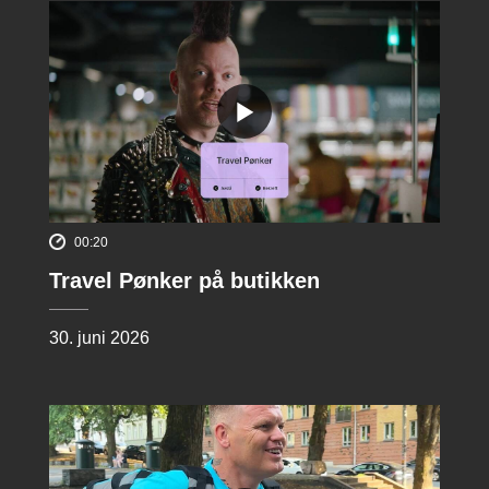
00:20
Travel Pønker på butikken
30. juni 2026