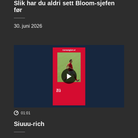
Slik har du aldri sett Bloom-sjefen
før
30. juni 2026
01:01
Siuuu-rich