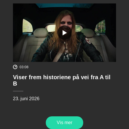
03:08
Viser frem historiene på vei fra A til
B
23. juni 2026
Vis mer