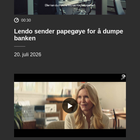
00:30
Lendo sender papegøye for å dumpe
banken
20. juli 2026