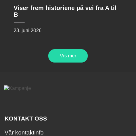
Viser frem historiene på vei fra A til
B
23. juni 2026
Vis mer
KONTAKT OSS
Vår kontaktinfo