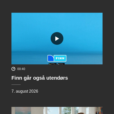
00:40
Finn går også utendørs
7. august 2026