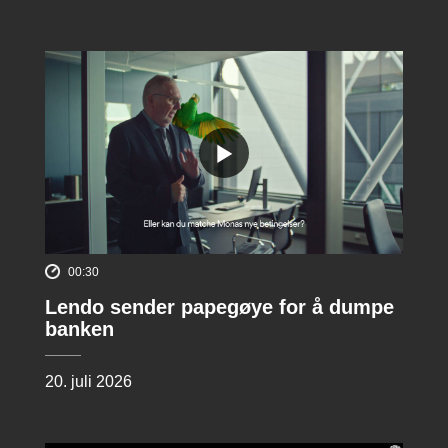
00:30
Lendo sender papegøye for å dumpe
banken
20. juli 2026