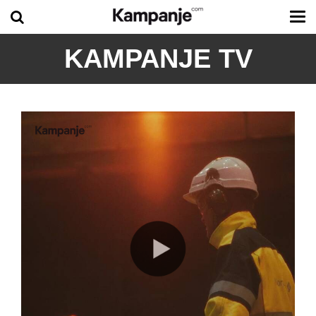
Tog
me
KAMPANJE TV