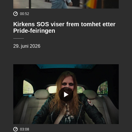
00:52
Kirkens SOS viser frem tomhet etter
Pride-feiringen
29. juni 2026
03:08