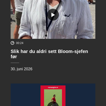
00:24
Slik har du aldri sett Bloom-sjefen
før
30. juni 2026