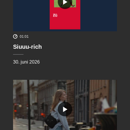
01:01
Siuuu-rich
30. juni 2026