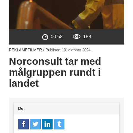
00:58
188
REKLAMEFILMER
/ Publisert
10. oktober 2024
Norconsult tar med
målgruppen rundt i
landet
Del