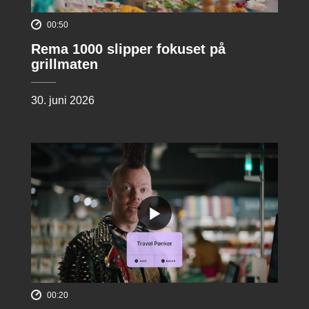
00:50
Rema 1000 slipper fokuset på
grillmaten
30. juni 2026
00:20