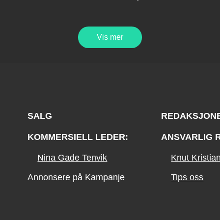
Vis mer
SALG
REDAKSJON
KOMMERSIELL LEDER:
ANSVARLIG 
Nina Gade Tenvik
Knut Kristi
Annonsere på Kampanje
Tips oss