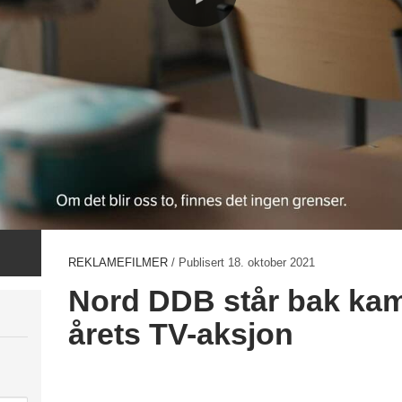
REKLAMEFILMER
/ Publisert
18. oktober 2021
Nord DDB står bak kam
årets TV-aksjon