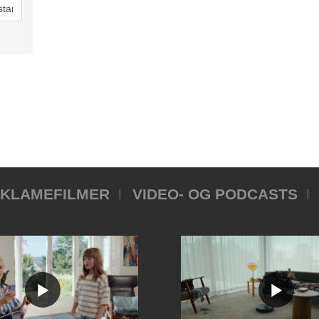
KLAMEFILMER
VIDEO- OG PODCASTS