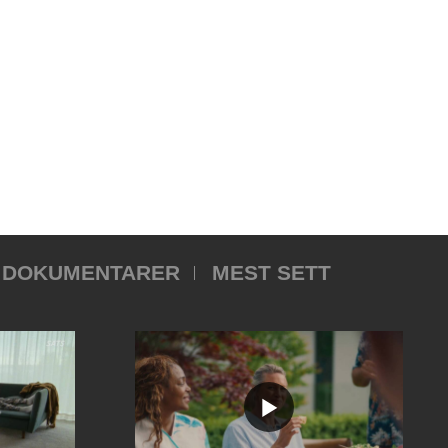
DOKUMENTARER
MEST SETT