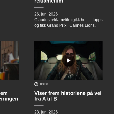
reklamefilm
26. juni 2026
Claudes reklamefilm gikk helt til topps
og fikk Grand Prix i Cannes Lions.
03:08
rem
Viser frem historiene på vei
eiringen
fra A til B
23. juni 2026