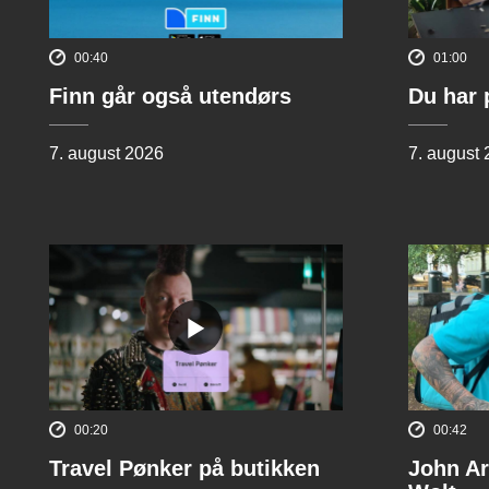
00:40
01:00
Finn går også utendørs
Du har 
7. august 2026
7. august
00:20
00:42
Travel Pønker på butikken
John Ar