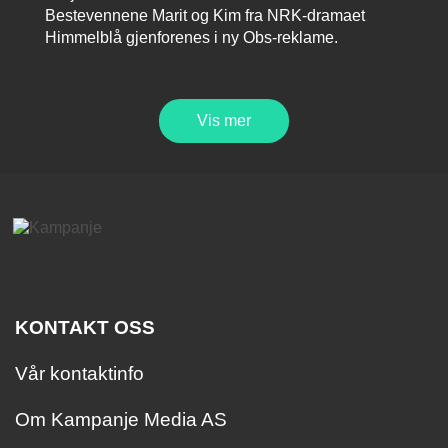
Bestevennene Marit og Kim fra NRK-dramaet
Himmelblå gjenforenes i ny Obs-reklame.
Vis mer
KONTAKT OSS
Vår kontaktinfo
Om Kampanje Media AS