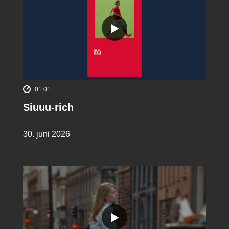
01:01
Siuuu-rich
30. juni 2026