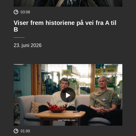
03:08
Viser frem historiene på vei fra A til
B
23. juni 2026
01:00