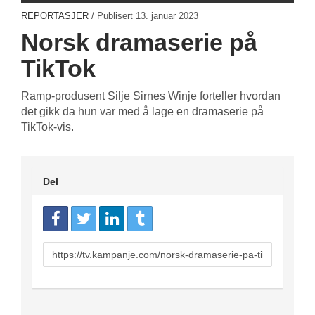
REPORTASJER
/ Publisert
13. januar 2023
Norsk dramaserie på
TikTok
Ramp-produsent Silje Sirnes Winje
forteller hvordan
det gikk da hun var med å lage en dramaserie på
TikTok-vis.
Del
URL
to
share