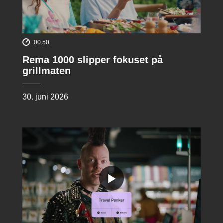
00:50
Rema 1000 slipper fokuset på
grillmaten
30. juni 2026