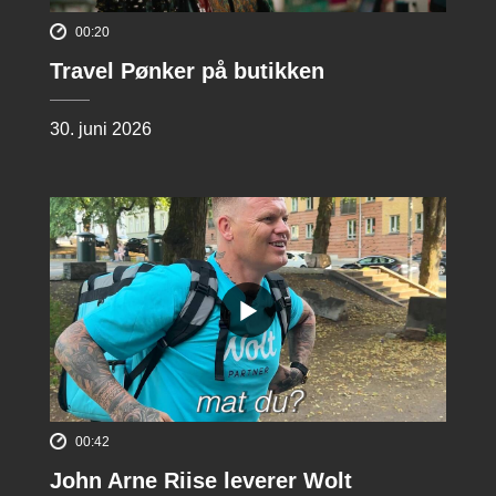
00:20
Travel Pønker på butikken
30. juni 2026
00:42
John Arne Riise leverer Wolt