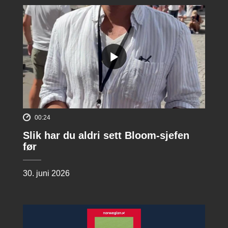
00:24
Slik har du aldri sett Bloom-sjefen
før
30. juni 2026