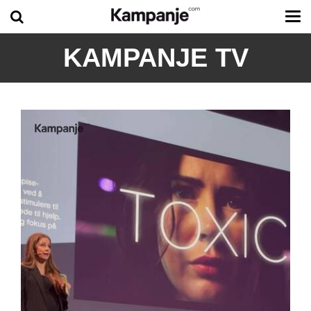
Tog
me
KAMPANJE TV