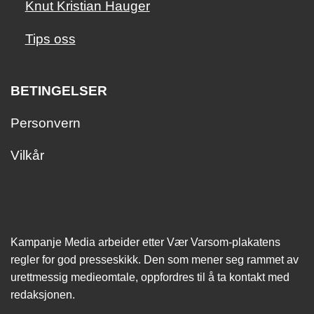
Knut Kristian Hauger
Tips oss
BETINGELSER
Personvern
Vilkår
Kampanje Media arbeider etter Vær Varsom-plakatens
regler for god presseskikk. Den som mener seg rammet av
urettmessig medie­omtale, oppfordres til å ta kontakt med
redaksjonen.