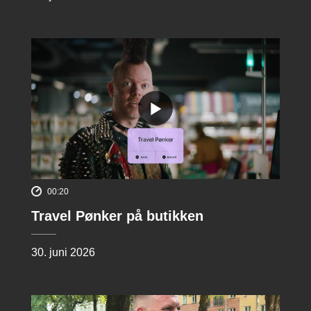
00:20
Travel Pønker på butikken
30. juni 2026