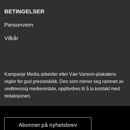
BETINGELSER
Personvern
Vilkår
Kampanje Media arbeider etter Vær Varsom-plakatens
regler for god presseskikk. Den som mener seg rammet av
urettmessig medie­omtale, oppfordres til å ta kontakt med
redaksjonen.
Abonner på nyhetsbrev