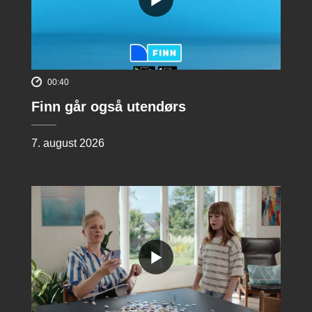
00:40
Finn går også utendørs
7. august 2026