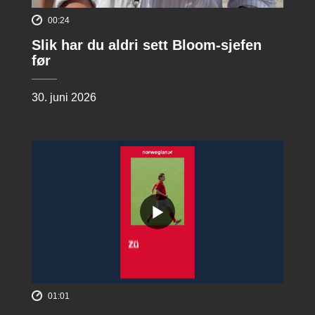
00:24
Slik har du aldri sett Bloom-sjefen
før
30. juni 2026
01:01