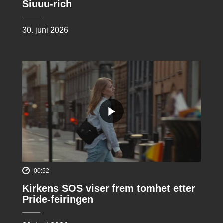
Siuuu-rich
30. juni 2026
00:52
Kirkens SOS viser frem tomhet etter
Pride-feiringen