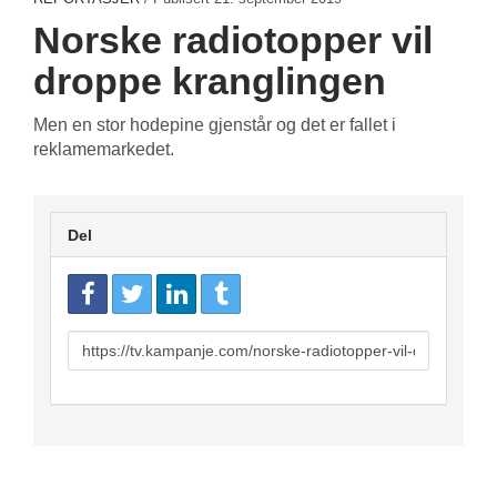
Norske radiotopper vil
droppe kranglingen
Men en stor hodepine gjenstår og det er fallet i
reklamemarkedet.
Del
URL
to
share