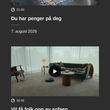
01:00
Du har penger på deg
7. august 2026
00:45
Vil få folk opp av sofaen