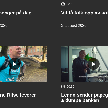
00:45
penger på deg
Vil få folk opp av s
 2026
3. august 2026
00:30
ne Riise leverer
Lendo sender papeg
å dumpe banken