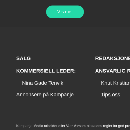
Vis mer
SALG
REDAKSJON
KOMMERSIELL LEDER:
ANSVARLIG 
Nina Gade Tenvik
Knut Kristi
Annonsere på Kampanje
Tips oss
Kampanje Media arbeider etter Vær Varsom-plakatens regler for god pr