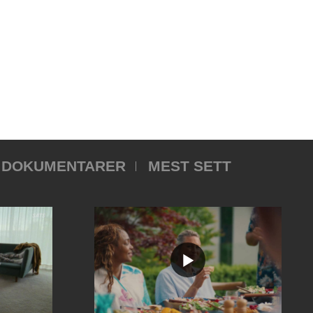
DOKUMENTARER
MEST SETT