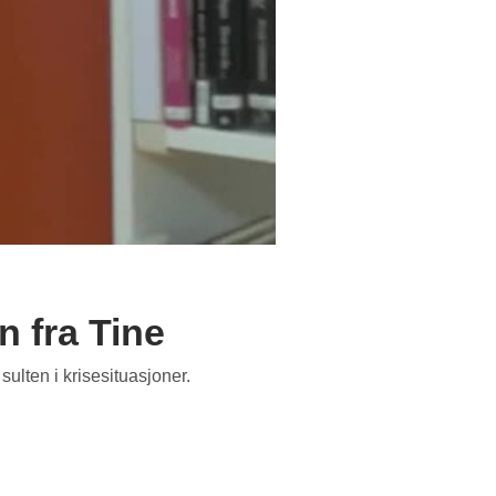
 fra Tine
ulten i krisesituasjoner.