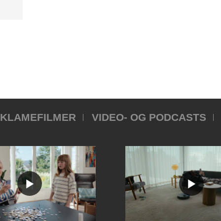
KLAMEFILMER
VIDEO- OG PODCASTS