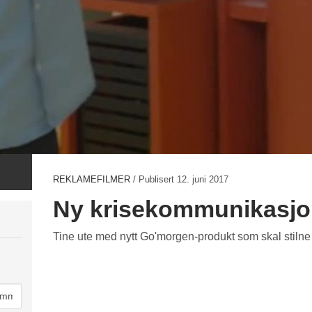
REKLAMEFILMER
/ Publisert
12. juni 2017
Ny krisekommunikasjon
Tine ute med nytt Go'morgen-produkt som skal stilne s