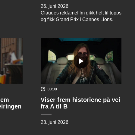
26. juni 2026
Claudes reklamefilm gikk helt til topps
og fikk Grand Prix i Cannes Lions.
03:08
rem
Viser frem historiene på vei
eiringen
fra A til B
23. juni 2026