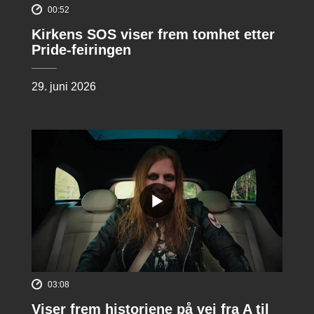
00:52
Kirkens SOS viser frem tomhet etter
Pride-feiringen
29. juni 2026
03:08
Viser frem historiene på vei fra A til