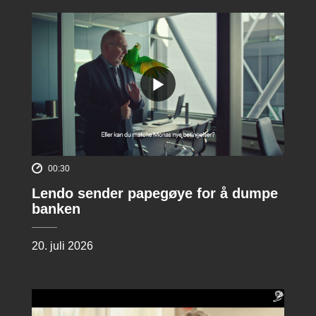
00:30
Lendo sender papegøye for å dumpe
banken
20. juli 2026