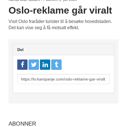
Oslo-reklame går viralt
Visit Oslo fraråder turister til å besøke hovedstaden.
Det kan vise seg å få motsatt effekt.
Del
URL
to
share
ABONNER