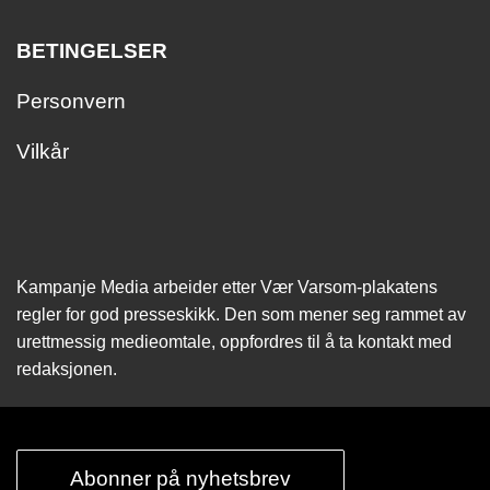
BETINGELSER
Personvern
Vilkår
Kampanje Media arbeider etter Vær Varsom-plakatens
regler for god presseskikk. Den som mener seg rammet av
urettmessig medie­omtale, oppfordres til å ta kontakt med
redaksjonen.
Abonner på nyhetsbrev