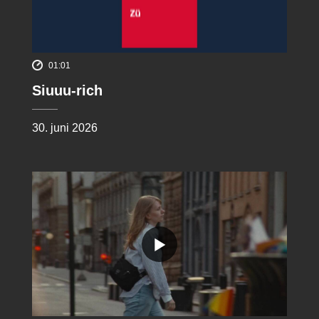
01:01
Siuuu-rich
30. juni 2026