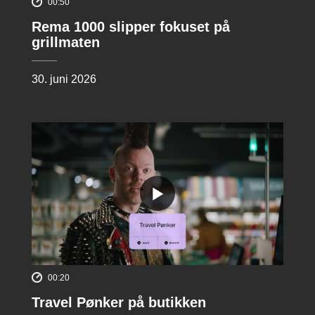
00:50
Rema 1000 slipper fokuset på
grillmaten
30. juni 2026
00:20
Travel Pønker på butikken