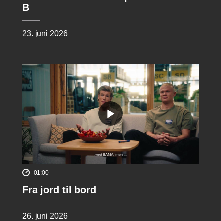
B
23. juni 2026
01:00
Fra jord til bord
26. juni 2026