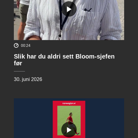
00:24
Slik har du aldri sett Bloom-sjefen
før
30. juni 2026