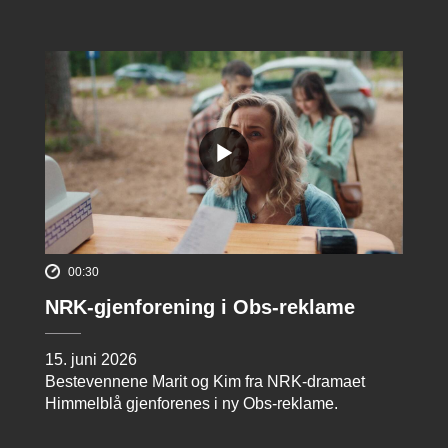
00:30
NRK-gjenforening i Obs-reklame
15. juni 2026
Bestevennene Marit og Kim fra NRK-dramaet
Himmelblå gjenforenes i ny Obs-reklame.