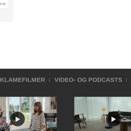
KLAMEFILMER
VIDEO- OG PODCASTS