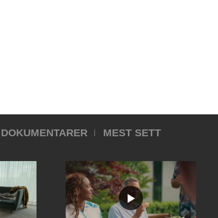
DOKUMENTARER
MEST SETT