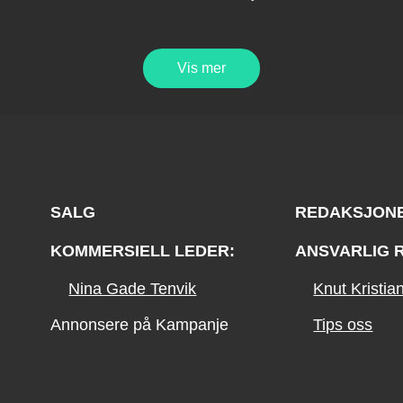
Vis mer
SALG
REDAKSJON
KOMMERSIELL LEDER:
ANSVARLIG 
Nina Gade Tenvik
Knut Kristi
Annonsere på Kampanje
Tips oss