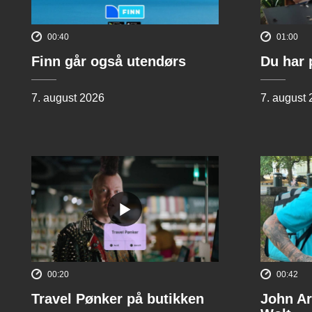
00:40
01:00
Finn går også utendørs
Du har 
7. august 2026
7. august
00:20
00:42
Travel Pønker på butikken
John Ar