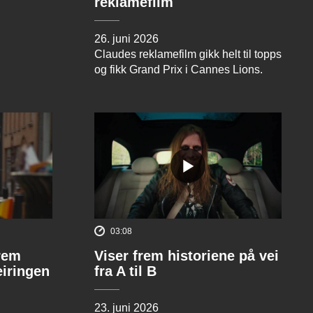
reklamefilm
26. juni 2026
Claudes reklamefilm gikk helt til topps
og fikk Grand Prix i Cannes Lions.
03:08
rem
Viser frem historiene på vei
eiringen
fra A til B
23. juni 2026