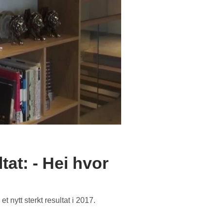
tat: - Hei hvor
 nytt sterkt resultat i 2017.