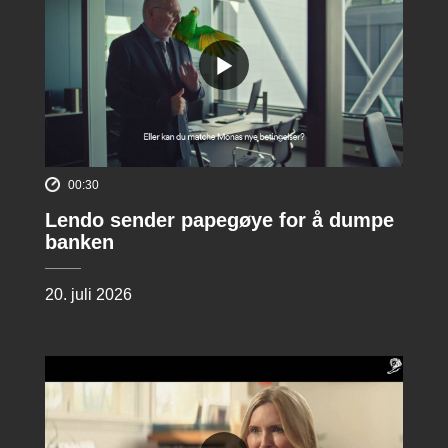
00:30
Lendo sender papegøye for å dumpe
banken
20. juli 2026