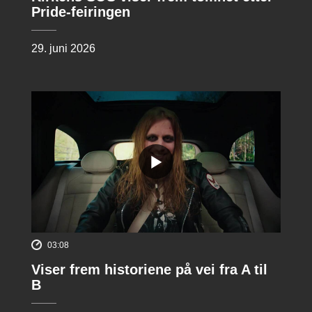
Pride-feiringen
29. juni 2026
03:08
Viser frem historiene på vei fra A til
B