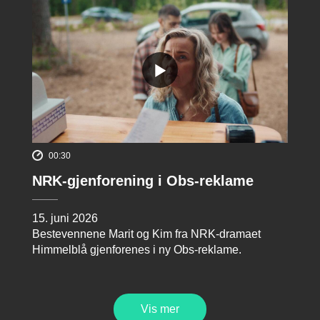
00:30
NRK-gjenforening i Obs-reklame
15. juni 2026
Bestevennene Marit og Kim fra NRK-dramaet
Himmelblå gjenforenes i ny Obs-reklame.
Vis mer