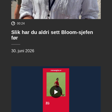
00:24
Slik har du aldri sett Bloom-sjefen
før
30. juni 2026