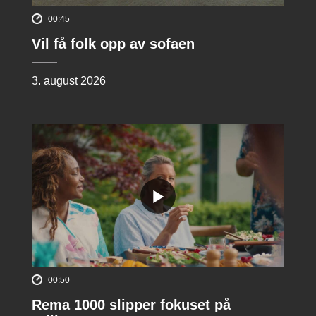
00:45
Vil få folk opp av sofaen
3. august 2026
00:50
Rema 1000 slipper fokuset på