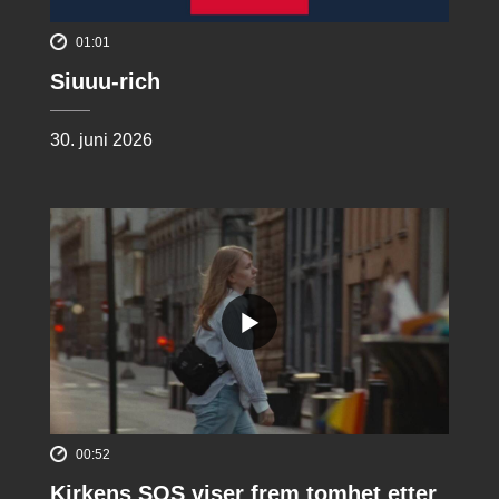
01:01
Siuuu-rich
30. juni 2026
00:52
Kirkens SOS viser frem tomhet etter