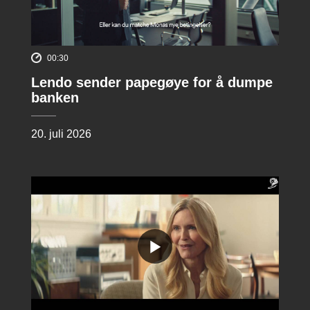
00:30
Lendo sender papegøye for å dumpe
banken
20. juli 2026