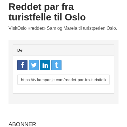
Reddet par fra
turistfelle til Oslo
VisitOslo «reddet» Sam og Marela til turistperlen Oslo.
Del
URL
to
share
ABONNER