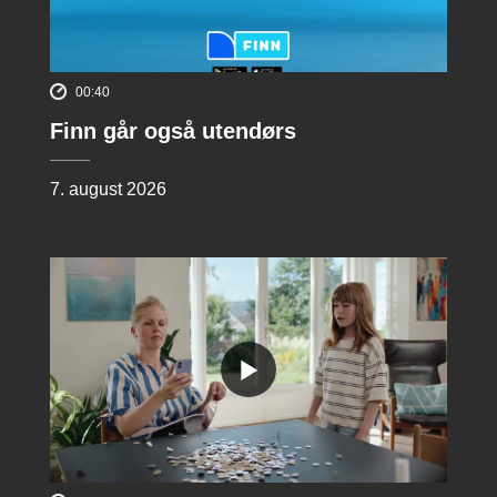
00:40
Finn går også utendørs
7. august 2026