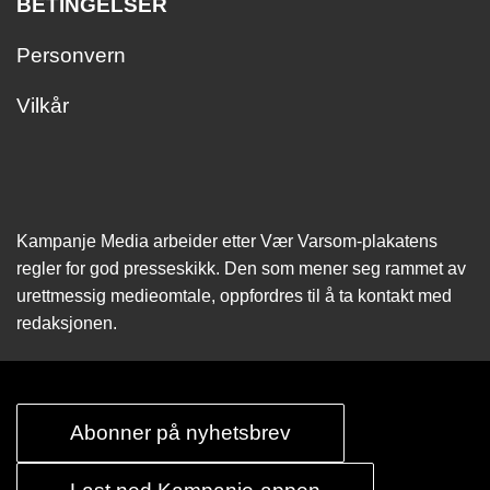
BETINGELSER
Personvern
Vilkår
Kampanje Media arbeider etter Vær Varsom-plakatens
regler for god presseskikk. Den som mener seg rammet av
urettmessig medie­omtale, oppfordres til å ta kontakt med
redaksjonen.
Abonner på nyhetsbrev