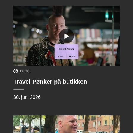
00:20
Travel Pønker på butikken
30. juni 2026