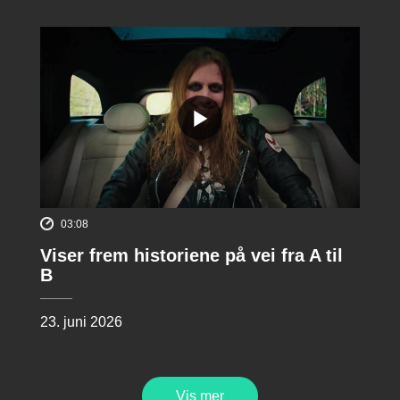
03:08
Viser frem historiene på vei fra A til
B
23. juni 2026
Vis mer