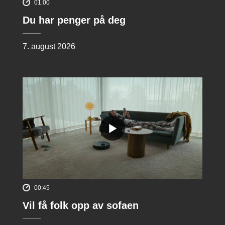
01:00
Du har penger på deg
7. august 2026
00:45
Vil få folk opp av sofaen