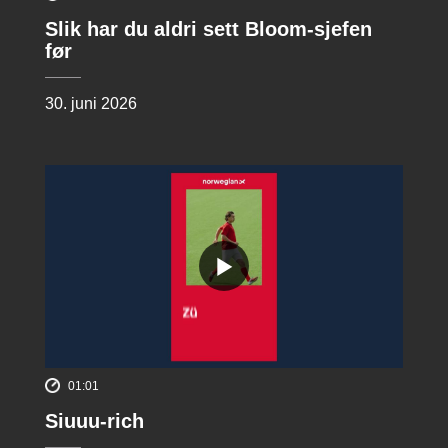
Slik har du aldri sett Bloom-sjefen
før
30. juni 2026
01:01
Siuuu-rich