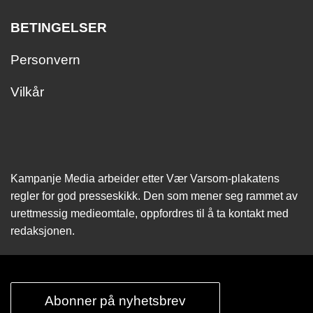
BETINGELSER
Personvern
Vilkår
Kampanje Media arbeider etter Vær Varsom-plakatens
regler for god presseskikk. Den som mener seg rammet av
urettmessig medie­omtale, oppfordres til å ta kontakt med
redaksjonen.
Abonner på nyhetsbrev