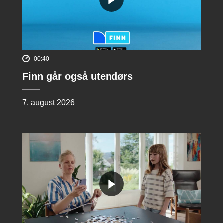
00:40
Finn går også utendørs
7. august 2026