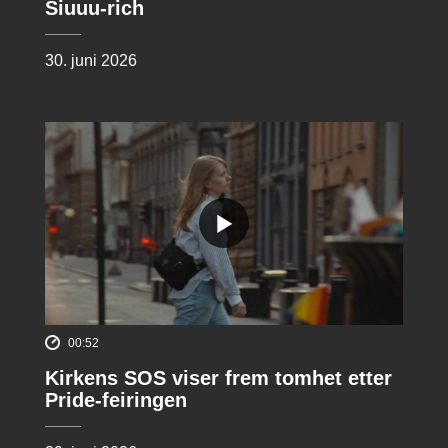
Siuuu-rich
30. juni 2026
00:52
Kirkens SOS viser frem tomhet etter
Pride-feiringen