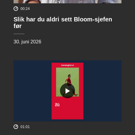
00:24
Slik har du aldri sett Bloom-sjefen
før
30. juni 2026
01:01