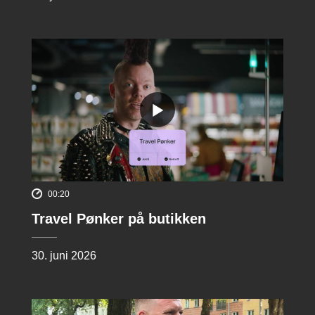
00:20
Travel Pønker på butikken
30. juni 2026