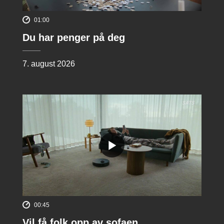
01:00
Du har penger på deg
7. august 2026
00:45
Vil få folk opp av sofaen