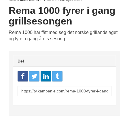
Rema 1000 fyrer i gang
grillsesongen
Rema 1000 har fått med seg det norske grillandslaget
og fyrer i gang årets sesong.
Del
URL
to
share