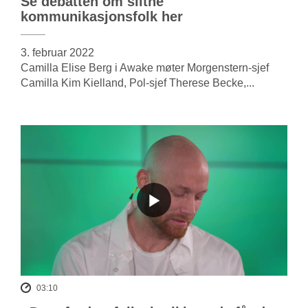
Se debatten om slitne
kommunikasjonsfolk her
3. februar 2022
Camilla Elise Berg i Awake møter Morgenstern-sjef
Camilla Kim Kielland, Pol-sjef Therese Becke,...
03:10