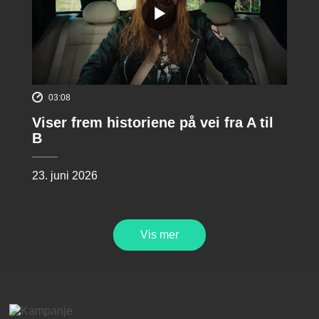
03:08
Viser frem historiene på vei fra A til
B
23. juni 2026
Vis mer