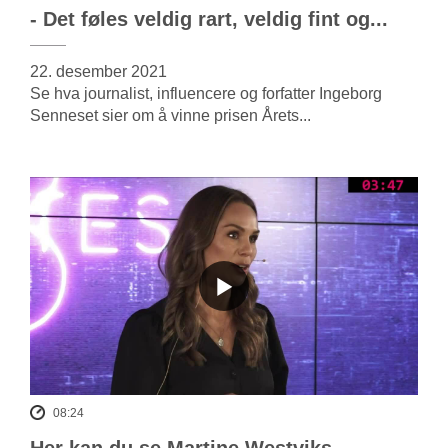
- Det føles veldig rart, veldig fint og...
22. desember 2021
Se hva journalist, influencere og forfatter Ingeborg
Senneset sier om å vinne prisen Årets...
08:24
Her kan du se Martine Westviks