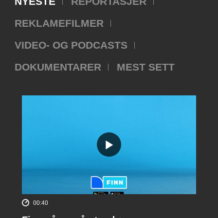
NYESTE
REPORTASJER
REKLAMEFILMER
VIDEO- OG PODCASTS
DOKUMENTARER
MEST SETT
00:40