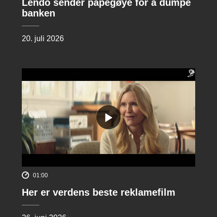
Lendo sender papegøye for å dumpe
banken
20. juli 2026
01:00
Her er verdens beste reklamefilm