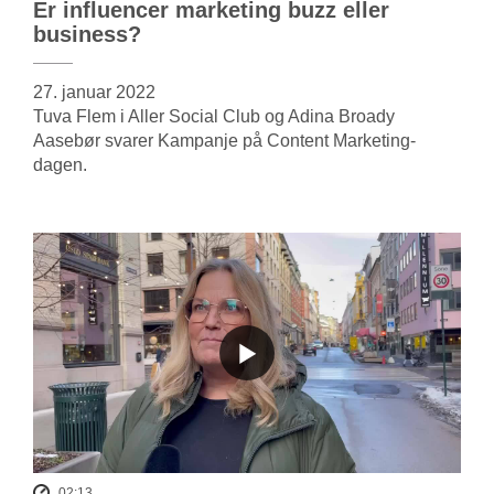
Er influencer marketing buzz eller
business?
27. januar 2022
Tuva Flem i Aller Social Club og Adina Broady
Aasebør svarer Kampanje på Content Marketing-
dagen.
02:13