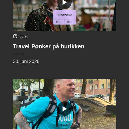
00:20
Travel Pønker på butikken
30. juni 2026