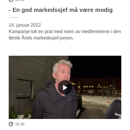
- En god markedssjef må være modig
14. januar 2022
Kampanje tok en prat med noen av medlemmene i den
første Årets markedssjef-juryen.
02:30