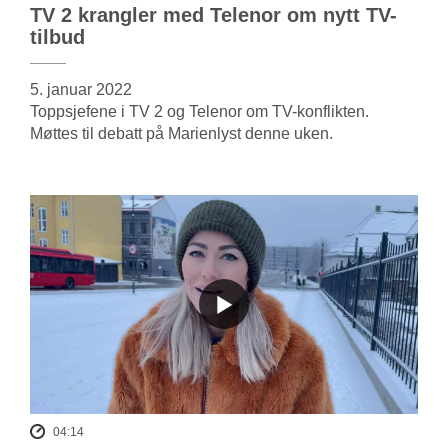
TV 2 krangler med Telenor om nytt TV-
tilbud
5. januar 2022
Toppsjefene i TV 2 og Telenor om TV-konflikten.
Møttes til debatt på Marienlyst denne uken.
04:14