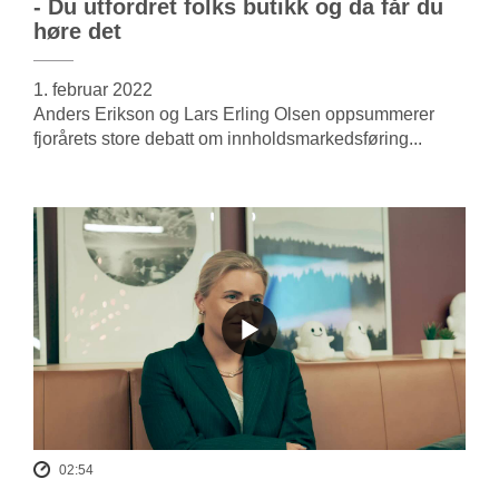
- Du utfordret folks butikk og da får du
høre det
1. februar 2022
Anders Erikson og Lars Erling Olsen oppsummerer
fjorårets store debatt om innholdsmarkedsføring...
02:54