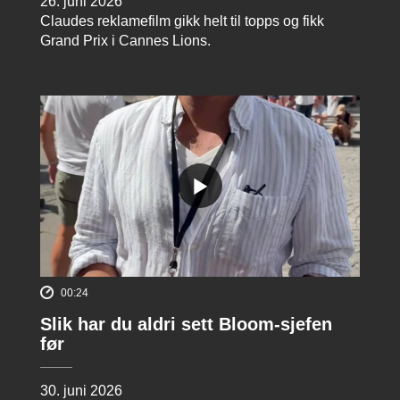
26. juni 2026
Claudes reklamefilm gikk helt til topps og fikk
Grand Prix i Cannes Lions.
00:24
Slik har du aldri sett Bloom-sjefen
før
30. juni 2026