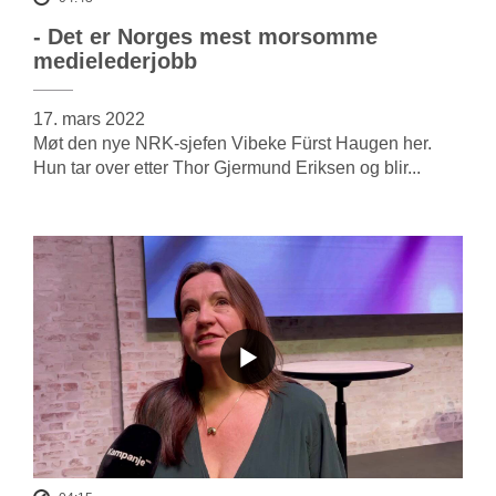
- Det er Norges mest morsomme
medielederjobb
17. mars 2022
Møt den nye NRK-sjefen Vibeke Fürst Haugen her.
Hun tar over etter Thor Gjermund Eriksen og blir...