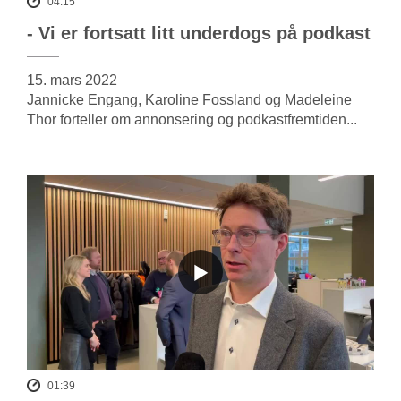
04:15
- Vi er fortsatt litt underdogs på podkast
15. mars 2022
Jannicke Engang, Karoline Fossland og Madeleine
Thor forteller om annonsering og podkastfremtiden...
01:39