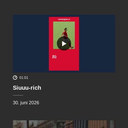
01:01
Siuuu-rich
30. juni 2026