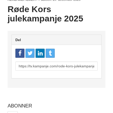
Røde Kors
julekampanje 2025
Del
URL
to
share
ABONNER