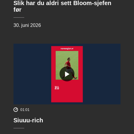
Slik har du aldri sett Bloom-sjefen
før
30. juni 2026
01:01
Siuuu-rich