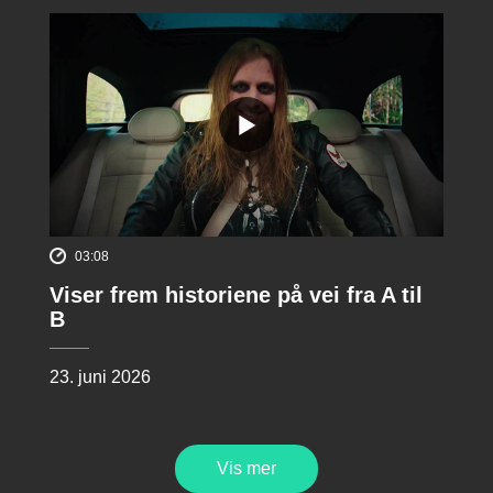
03:08
Viser frem historiene på vei fra A til
B
23. juni 2026
Vis mer