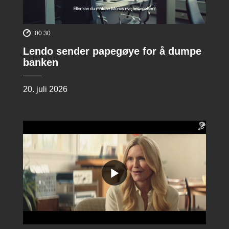
00:30
Lendo sender papegøye for å dumpe
banken
20. juli 2026