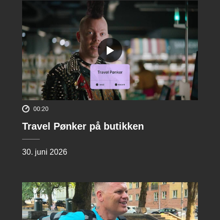
00:20
Travel Pønker på butikken
30. juni 2026