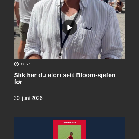
00:24
Slik har du aldri sett Bloom-sjefen
før
30. juni 2026