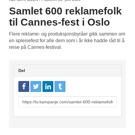
Samlet 600 reklamefolk
til Cannes-fest i Oslo
Flere reklame- og produksjonsbyråer gikk sammen om
en spleisefest for alle dem som i år ikke hadde råd til å
reise på Cannes-festival.
Del
URL
to
share