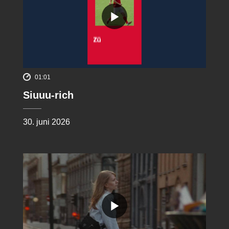
01:01
Siuuu-rich
30. juni 2026