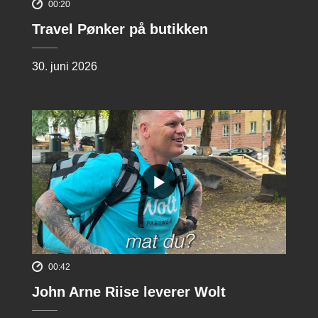
00:20
Travel Pønker på butikken
30. juni 2026
00:42
John Arne Riise leverer Wolt