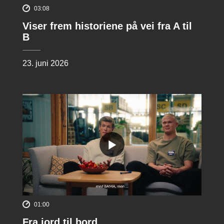
03:08
Viser frem historiene på vei fra A til
B
23. juni 2026
01:00
Fra jord til bord