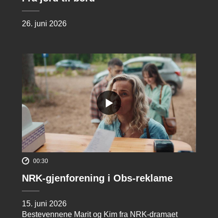
26. juni 2026
00:30
NRK-gjenforening i Obs-reklame
15. juni 2026
Bestevennene Marit og Kim fra NRK-dramaet