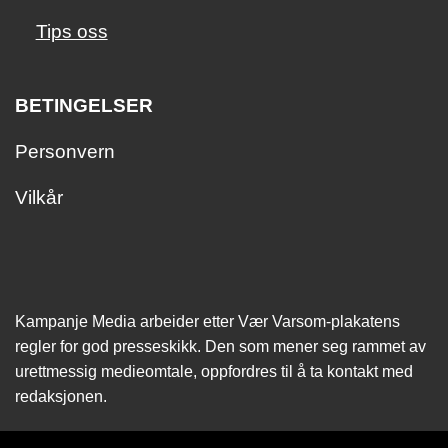
Tips oss
BETINGELSER
Personvern
Vilkår
Kampanje Media arbeider etter Vær Varsom-plakatens
regler for god presseskikk. Den som mener seg rammet av
urettmessig medie­omtale, oppfordres til å ta kontakt med
redaksjonen.