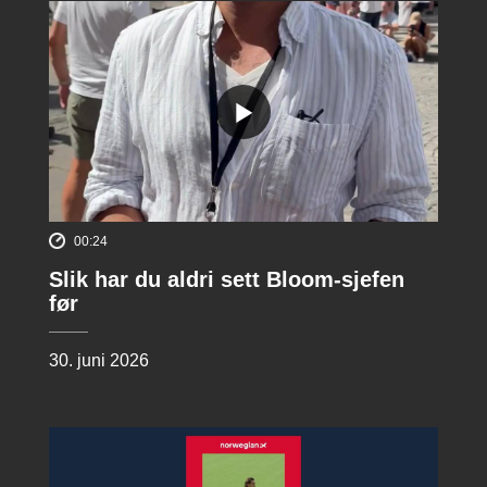
00:24
Slik har du aldri sett Bloom-sjefen
før
30. juni 2026