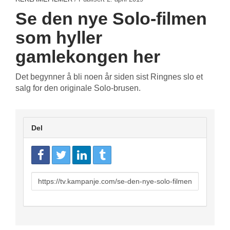
Se den nye Solo-filmen
som hyller
gamlekongen her
Det begynner å bli noen år siden sist Ringnes slo et
salg for den originale Solo-brusen.
Del
URL
to
share