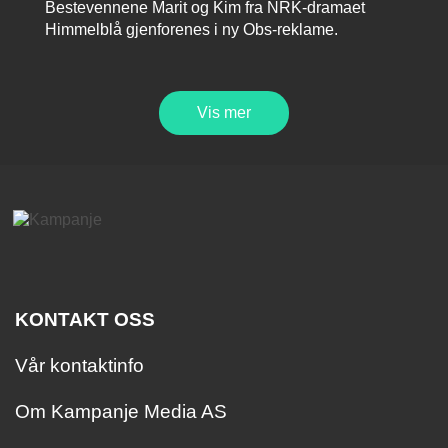
Bestevennene Marit og Kim fra NRK-dramaet
Himmelblå gjenforenes i ny Obs-reklame.
Vis mer
KONTAKT OSS
Vår kontaktinfo
Om Kampanje Media AS