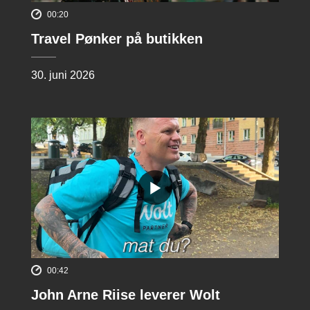
00:20
Travel Pønker på butikken
30. juni 2026
00:42
John Arne Riise leverer Wolt