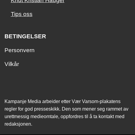
Knut Kristian Hauger
Tips oss
BETINGELSER
Personvern
Vilkår
Kampanje Media arbeider etter Vær Varsom-plakatens
regler for god presseskikk. Den som mener seg rammet av
urettmessig medie­omtale, oppfordres til å ta kontakt med
redaksjonen.