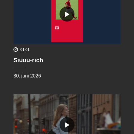
01:01
Siuuu-rich
30. juni 2026