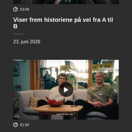
03:08
Viser frem historiene på vei fra A til
B
23. juni 2026
01:00