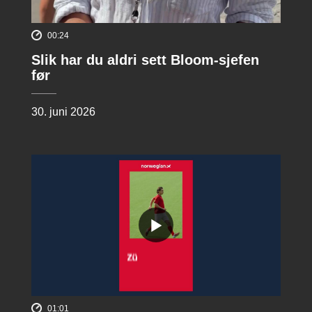
00:24
Slik har du aldri sett Bloom-sjefen
før
30. juni 2026
01:01