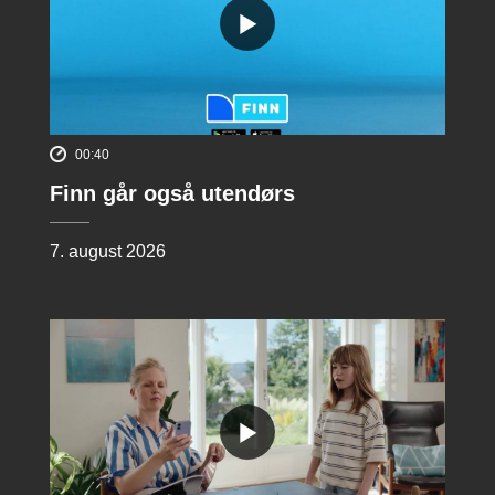
00:40
Finn går også utendørs
7. august 2026