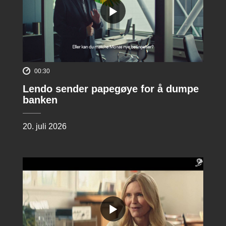
00:30
Lendo sender papegøye for å dumpe
banken
20. juli 2026