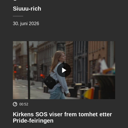
Siuuu-rich
30. juni 2026
00:52
Kirkens SOS viser frem tomhet etter
Pride-feiringen