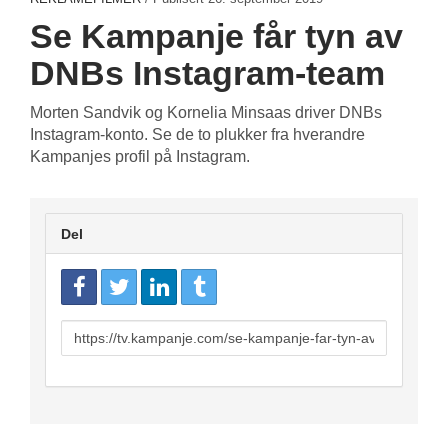
Se Kampanje får tyn av
DNBs Instagram-team
Morten Sandvik og Kornelia Minsaas driver DNBs
Instagram-konto. Se de to plukker fra hverandre
Kampanjes profil på Instagram.
Del
URL
to
share