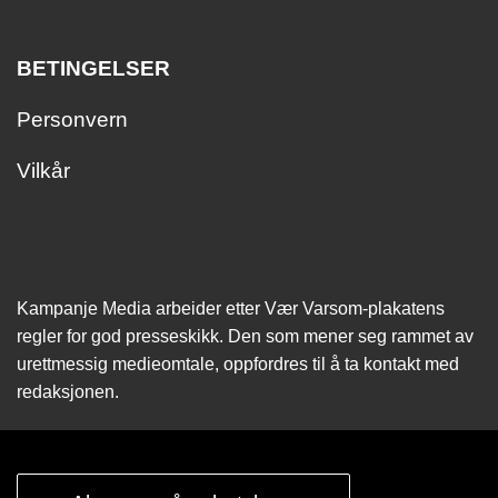
BETINGELSER
Personvern
Vilkår
Kampanje Media arbeider etter Vær Varsom-plakatens
regler for god presseskikk. Den som mener seg rammet av
urettmessig medie­omtale, oppfordres til å ta kontakt med
redaksjonen.