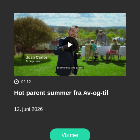
02:12
Hot parent summer fra Av-og-til
12. juni 2026
Vis mer