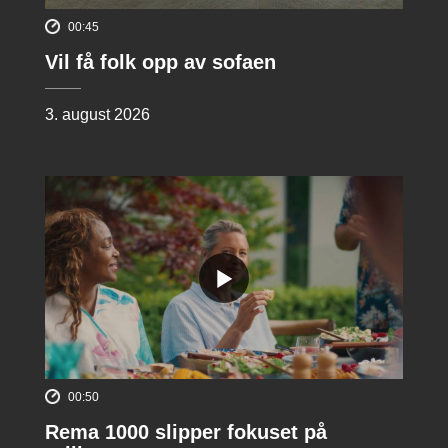
00:45
Vil få folk opp av sofaen
3. august 2026
00:50
Rema 1000 slipper fokuset på