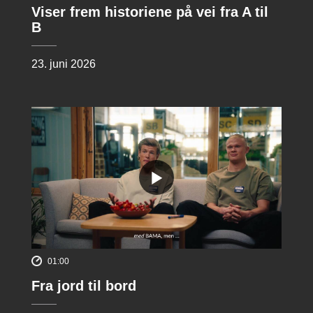
Viser frem historiene på vei fra A til
B
23. juni 2026
01:00
Fra jord til bord