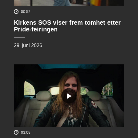
00:52
Kirkens SOS viser frem tomhet etter
Pride-feiringen
29. juni 2026
03:08