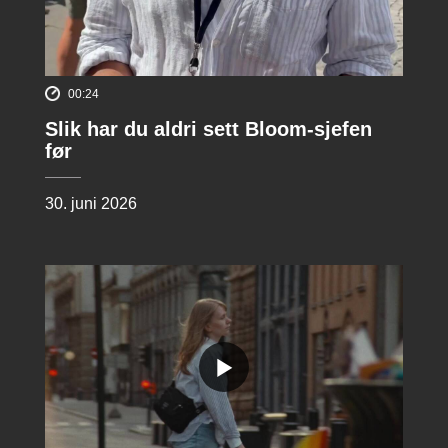
00:24
Slik har du aldri sett Bloom-sjefen
før
30. juni 2026