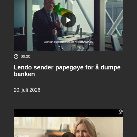
00:30
Lendo sender papegøye for å dumpe
banken
20. juli 2026