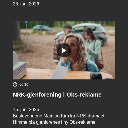
26. juni 2026
00:30
NRK-gjenforening i Obs-reklame
15. juni 2026
Bestevennene Marit og Kim fra NRK-dramaet
Himmelblå gjenforenes i ny Obs-reklame.