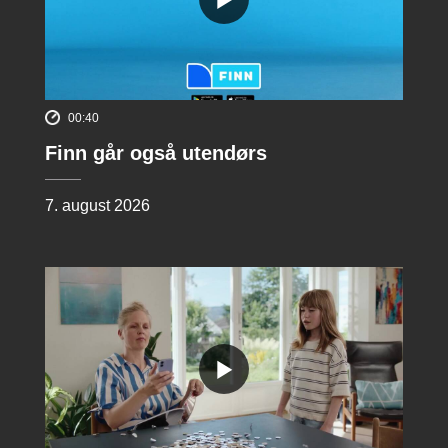
00:40
Finn går også utendørs
7. august 2026