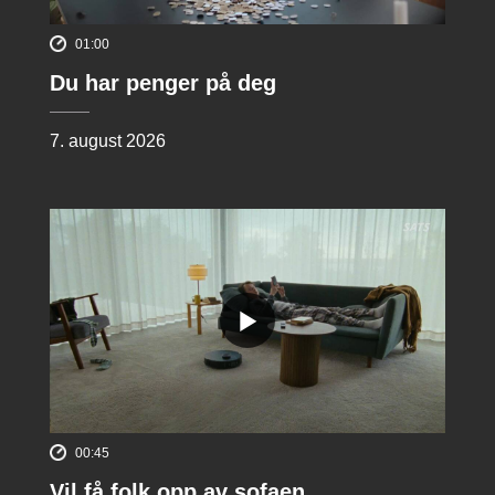
01:00
Du har penger på deg
7. august 2026
00:45
Vil få folk opp av sofaen