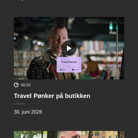
00:20
Travel Pønker på butikken
30. juni 2026