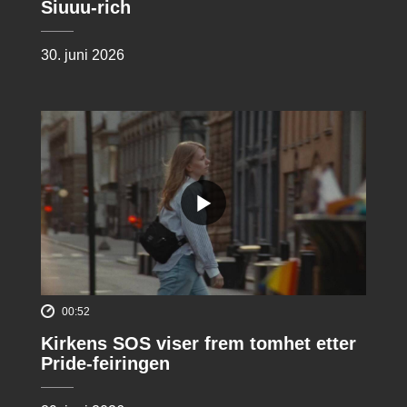
Siuuu-rich
30. juni 2026
00:52
Kirkens SOS viser frem tomhet etter
Pride-feiringen