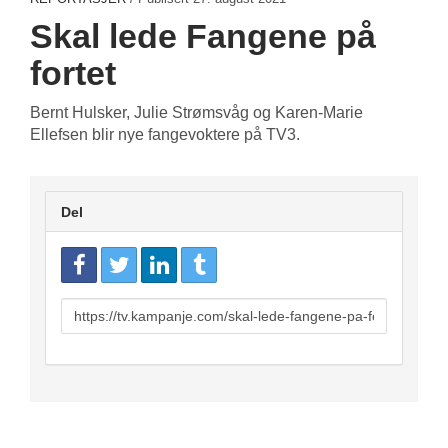
Skal lede Fangene på
fortet
Bernt Hulsker, Julie Strømsvåg og Karen-Marie
Ellefsen blir nye fangevoktere på TV3.
Del
URL
to
share