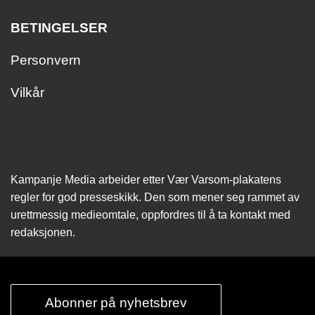
BETINGELSER
Personvern
Vilkår
Kampanje Media arbeider etter Vær Varsom-plakatens
regler for god presseskikk. Den som mener seg rammet av
urettmessig medie­omtale, oppfordres til å ta kontakt med
redaksjonen.
Abonner på nyhetsbrev