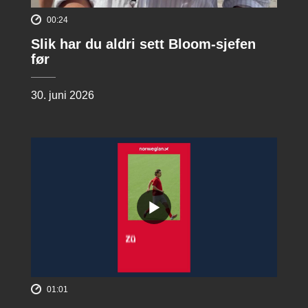
00:24
Slik har du aldri sett Bloom-sjefen
før
30. juni 2026
01:01