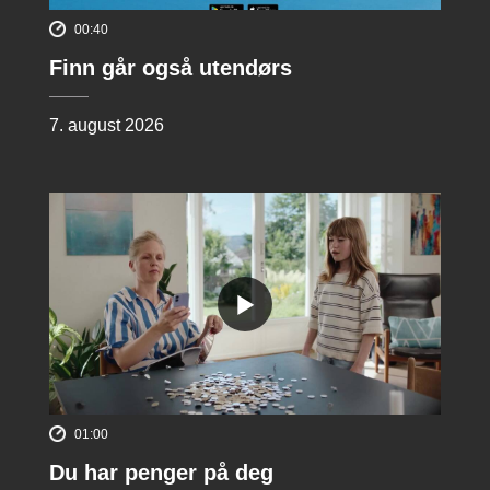
00:40
Finn går også utendørs
7. august 2026
01:00
Du har penger på deg