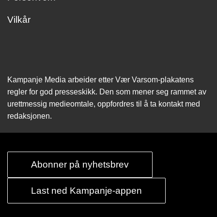
Vilkår
Kampanje Media arbeider etter Vær Varsom-plakatens
regler for god presseskikk. Den som mener seg rammet av
urettmessig medie­omtale, oppfordres til å ta kontakt med
redaksjonen.
Abonner på nyhetsbrev
Last ned Kampanje-appen