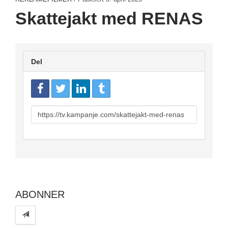
Skattejakt med RENAS
Del
URL
to
share
ABONNER