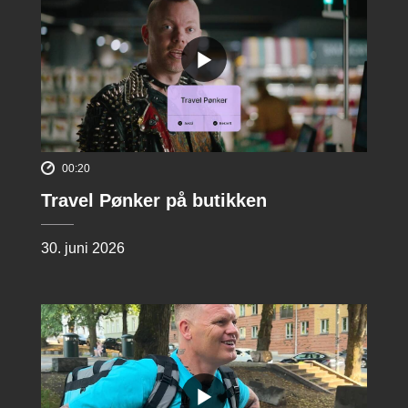
00:20
Travel Pønker på butikken
30. juni 2026