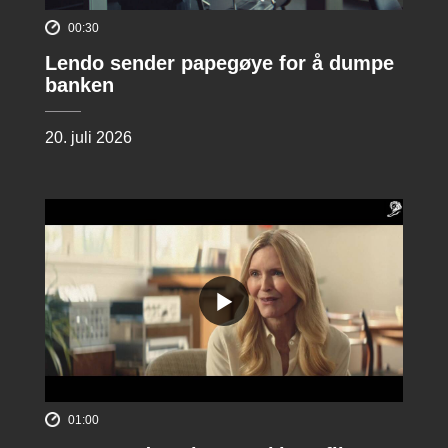
00:30
Lendo sender papegøye for å dumpe
banken
20. juli 2026
01:00