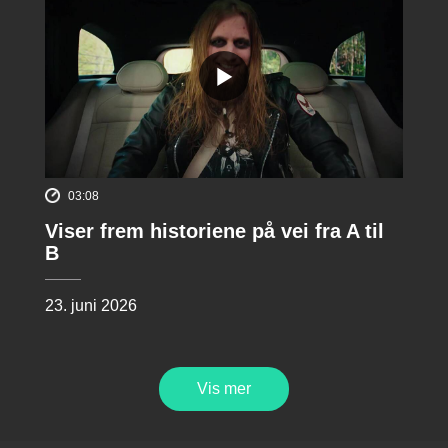
03:08
Viser frem historiene på vei fra A til
B
23. juni 2026
Vis mer