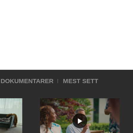
DOKUMENTARER
MEST SETT