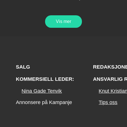
Vis mer
SALG
REDAKSJON
KOMMERSIELL LEDER:
ANSVARLIG 
Nina Gade Tenvik
Knut Kristi
Annonsere på Kampanje
Tips oss