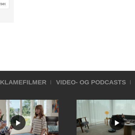
KLAMEFILMER
VIDEO- OG PODCASTS