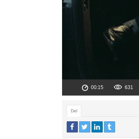
00:15
631
Del