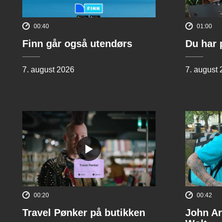
00:40
01:00
Finn går også utendørs
Du har 
7. august 2026
7. august
00:20
00:42
Travel Pønker på butikken
John Ar