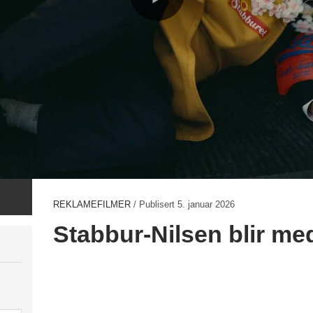
REKLAMEFILMER
/ Publisert
5. januar 2026
Stabbur-Nilsen blir med