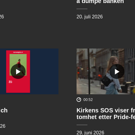
å dumpe banken
26
20. juli 2026
00:52
ich
Kirkens SOS viser f
tomhet etter Pride-f
026
29. juni 2026