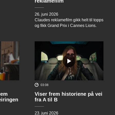
reklamefilm
26. juni 2026
Claudes reklamefilm gikk helt til topps
og fikk Grand Prix i Cannes Lions.
03:08
rem
Viser frem historiene på vei
eiringen
fra A til B
23. juni 2026