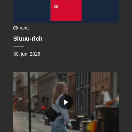
01:01
Siuuu-rich
30. juni 2026