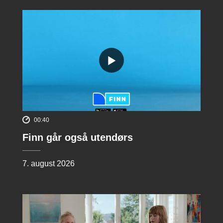
00:40
Finn går også utendørs
7. august 2026