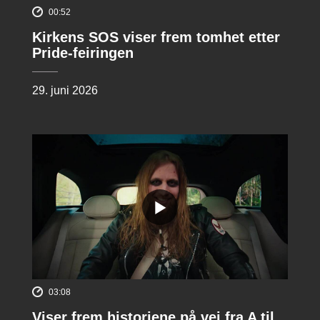
00:52
Kirkens SOS viser frem tomhet etter
Pride-feiringen
29. juni 2026
03:08
Viser frem historiene på vei fra A til