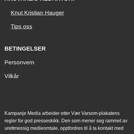
Knut Kristian Hauger
Tips oss
BETINGELSER
Personvern
Vilkår
Kampanje Media arbeider etter Vær Varsom-plakatens
regler for god presseskikk. Den som mener seg rammet av
urettmessig medie­omtale, oppfordres til å ta kontakt med