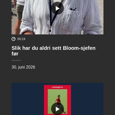
00:24
Slik har du aldri sett Bloom-sjefen
før
30. juni 2026