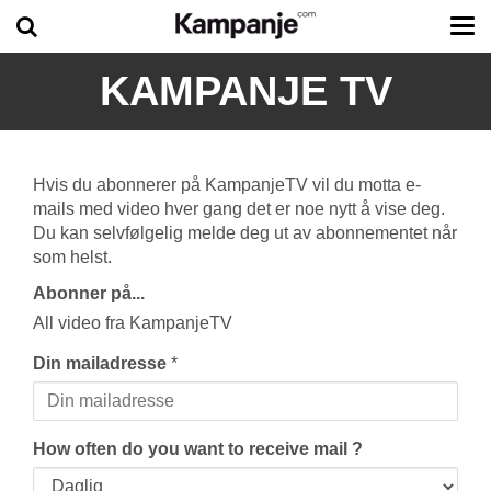
Tog
me
KAMPANJE TV
Hvis du abonnerer på KampanjeTV vil du motta e-
mails med video hver gang det er noe nytt å vise deg.
Du kan selvfølgelig melde deg ut av abonnementet når
som helst.
Abonner på...
All video fra KampanjeTV
Din mailadresse
*
How often do you want to receive mail ?