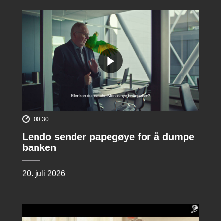
00:30
Lendo sender papegøye for å dumpe
banken
20. juli 2026