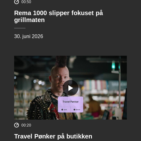
00:50
Rema 1000 slipper fokuset på
grillmaten
30. juni 2026
00:20
Travel Pønker på butikken