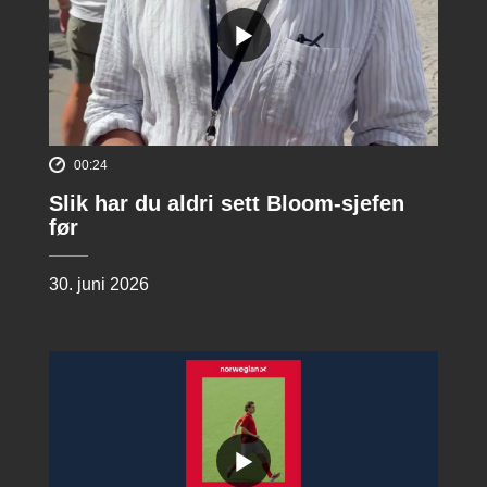
00:24
Slik har du aldri sett Bloom-sjefen
før
30. juni 2026