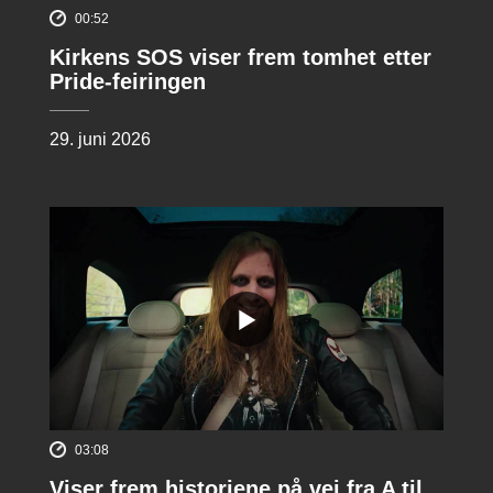
00:52
Kirkens SOS viser frem tomhet etter
Pride-feiringen
29. juni 2026
03:08
Viser frem historiene på vei fra A til