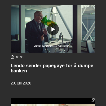
00:30
Lendo sender papegøye for å dumpe
banken
20. juli 2026