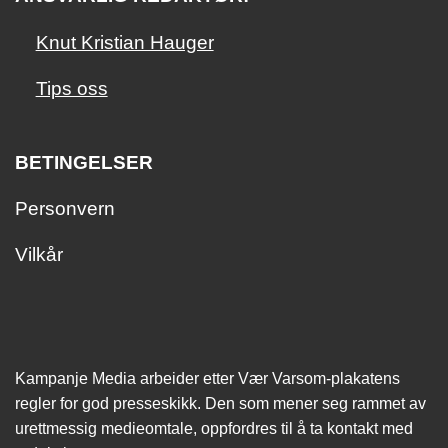
Knut Kristian Hauger
Tips oss
BETINGELSER
Personvern
Vilkår
Kampanje Media arbeider etter Vær Varsom-plakatens
regler for god presseskikk. Den som mener seg rammet av
urettmessig medie­omtale, oppfordres til å ta kontakt med