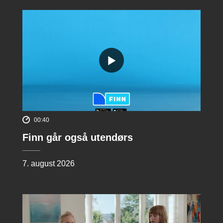
00:40
Finn går også utendørs
7. august 2026