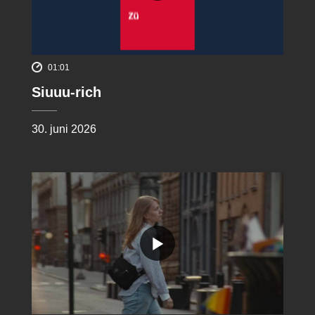
01:01
Siuuu-rich
30. juni 2026