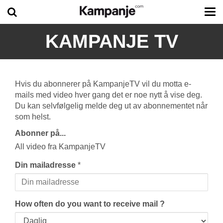
Tog
me
KAMPANJE TV
Hvis du abonnerer på KampanjeTV vil du motta e-
mails med video hver gang det er noe nytt å vise deg.
Du kan selvfølgelig melde deg ut av abonnementet når
som helst.
Abonner på...
All video fra KampanjeTV
Din mailadresse
*
How often do you want to receive mail ?