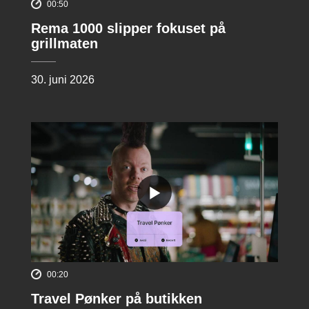
00:50
Rema 1000 slipper fokuset på
grillmaten
30. juni 2026
00:20
Travel Pønker på butikken