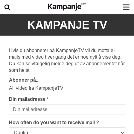
Tog
me
KAMPANJE TV
Hvis du abonnerer på KampanjeTV vil du motta e-
mails med video hver gang det er noe nytt å vise deg.
Du kan selvfølgelig melde deg ut av abonnementet når
som helst.
Abonner på...
All video fra KampanjeTV
Din mailadresse
*
How often do you want to receive mail ?