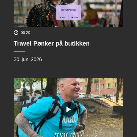
00:20
Travel Pønker på butikken
30. juni 2026