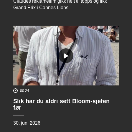
Claudes reklamefilm gikk helt til topps og fikk
Grand Prix i Cannes Lions.
00:24
Slik har du aldri sett Bloom-sjefen
før
30. juni 2026