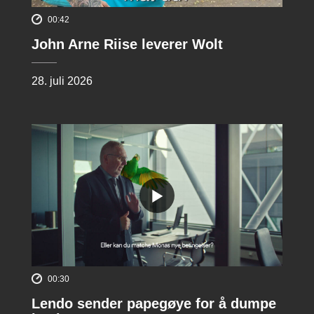
00:42
John Arne Riise leverer Wolt
28. juli 2026
00:30
Lendo sender papegøye for å dumpe