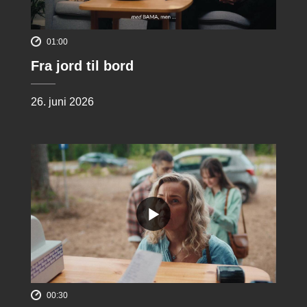
01:00
Fra jord til bord
26. juni 2026
00:30