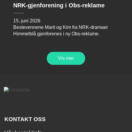
NRK-gjenforening i Obs-reklame
15. juni 2026
Bestevennene Marit og Kim fra NRK-dramaet
Himmelblå gjenforenes i ny Obs-reklame.
Vis mer
KONTAKT OSS