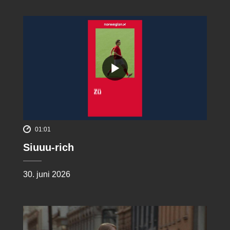
01:01
Siuuu-rich
30. juni 2026