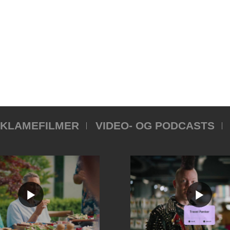
KLAMEFILMER
VIDEO- OG PODCASTS