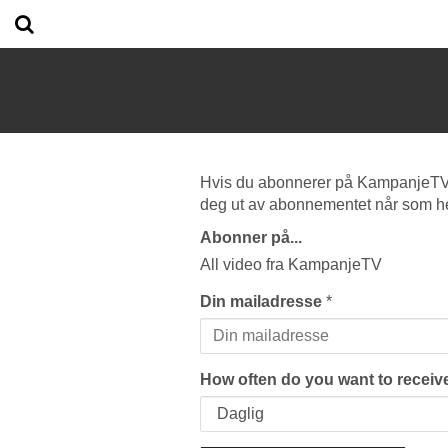
Hvis du abonnerer på KampanjeTV vi
deg ut av abonnementet når som he
Abonner på...
All video fra KampanjeTV
Din mailadresse
*
How often do you want to receive