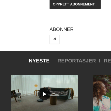
ABONNER
NYESTE
REPORTASJER
RE