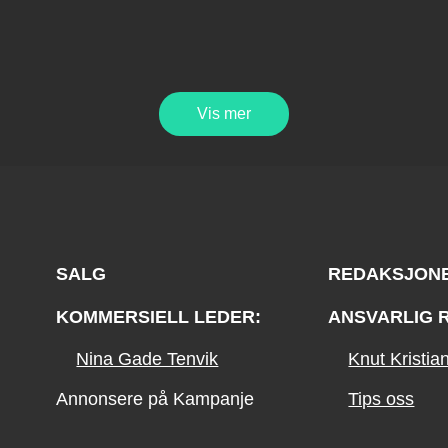
Vis mer
SALG
REDAKSJON
KOMMERSIELL LEDER:
ANSVARLIG 
Nina Gade Tenvik
Knut Kristi
Annonsere på Kampanje
Tips oss