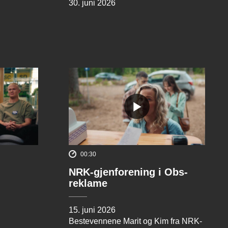
30. juni 2026
00:30
NRK-gjenforening i Obs-
reklame
15. juni 2026
Bestevennene Marit og Kim fra NRK-