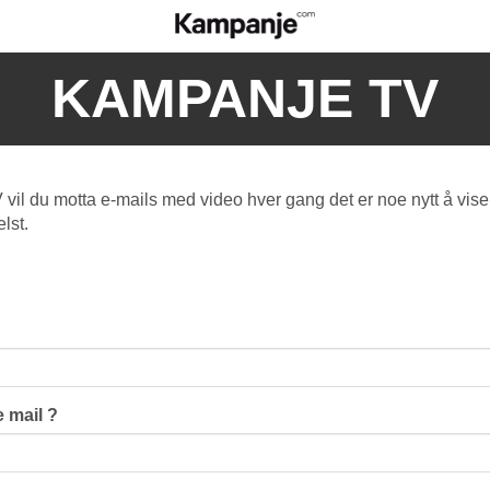
KAMPANJE TV
l du motta e-mails med video hver gang det er noe nytt å vise
lst.
 mail ?