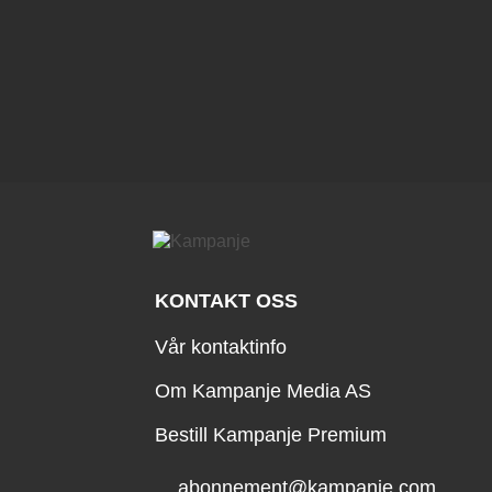
KONTAKT OSS
Vår kontaktinfo
Om Kampanje Media AS
Bestill Kampanje Premium
abonnement@kampanje.com