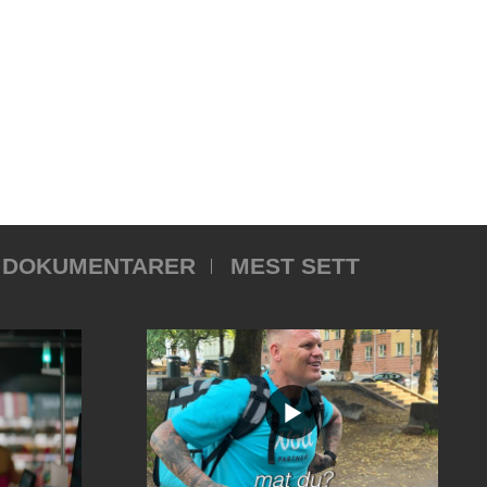
DOKUMENTARER
MEST SETT