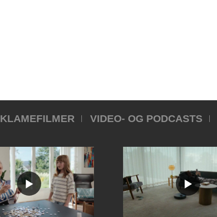
KLAMEFILMER
VIDEO- OG PODCASTS