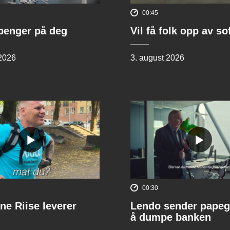
00:45
penger på deg
Vil få folk opp av s
 2026
3. august 2026
00:30
ne Riise leverer
Lendo sender papeg
å dumpe banken