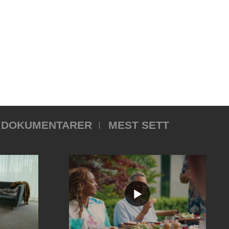
DOKUMENTARER
MEST SETT