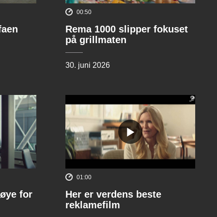
00:50
ofaen
Rema 1000 slipper fokuset
på grillmaten
30. juni 2026
01:00
øye for
Her er verdens beste
reklamefilm