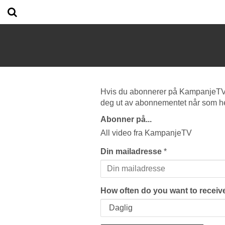
Hvis du abonnerer på KampanjeTV vi
deg ut av abonnementet når som he
Abonner på...
All video fra KampanjeTV
Din mailadresse
*
How often do you want to receive