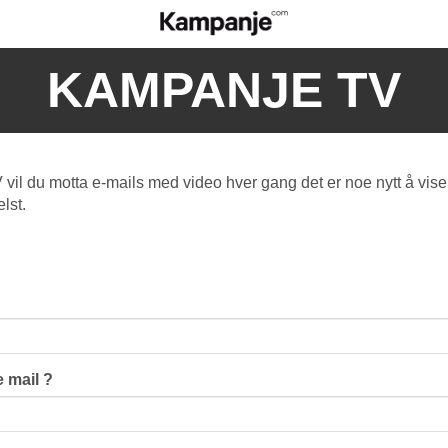
KAMPANJE TV
l du motta e-mails med video hver gang det er noe nytt å vise
lst.
 mail ?