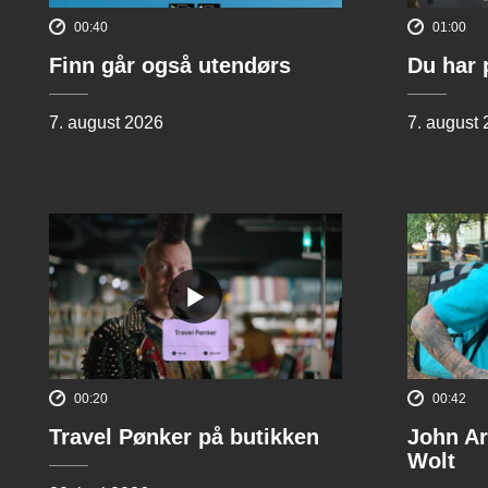
00:40
01:00
Finn går også utendørs
Du har 
7. august 2026
7. august
00:20
00:42
Travel Pønker på butikken
John Ar
Wolt