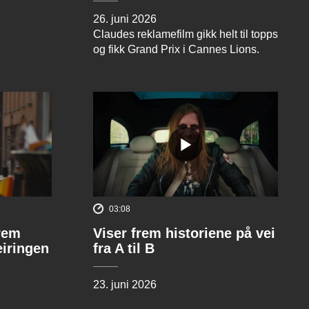
26. juni 2026
Claudes reklamefilm gikk helt til topps
og fikk Grand Prix i Cannes Lions.
03:08
rem
Viser frem historiene på vei
eiringen
fra A til B
23. juni 2026