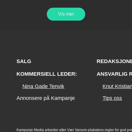
Vis mer
SALG
REDAKSJON
KOMMERSIELL LEDER:
ANSVARLIG 
Nina Gade Tenvik
Knut Kristi
Annonsere på Kampanje
Tips oss
Kampanje Media arbeider etter Vær Varsom-plakatens regler for god pr