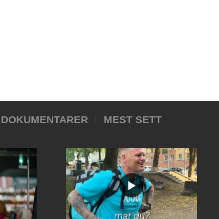
DOKUMENTARER
MEST SETT