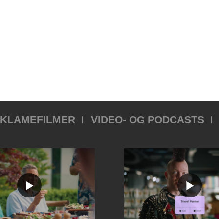
KLAMEFILMER
VIDEO- OG PODCASTS