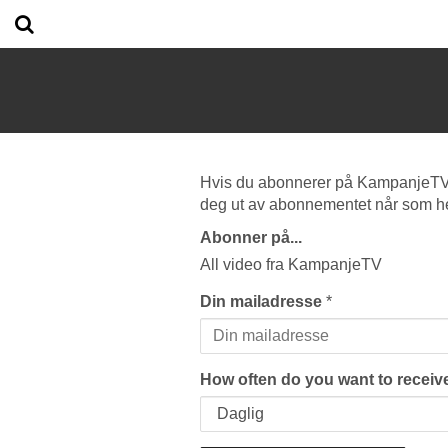
Hvis du abonnerer på KampanjeTV vi
deg ut av abonnementet når som he
Abonner på...
All video fra KampanjeTV
Din mailadresse
*
How often do you want to receive