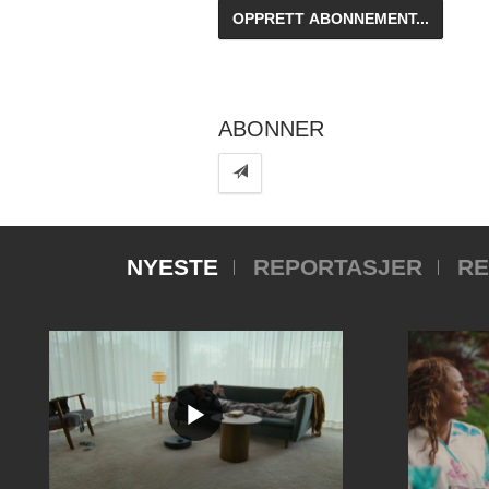
ABONNER
NYESTE
REPORTASJER
RE