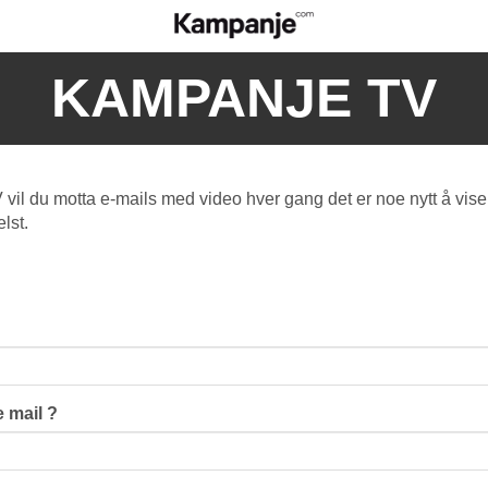
KAMPANJE TV
l du motta e-mails med video hver gang det er noe nytt å vise
lst.
 mail ?