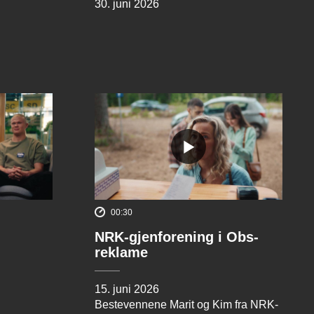
30. juni 2026
00:30
NRK-gjenforening i Obs-
reklame
15. juni 2026
Bestevennene Marit og Kim fra NRK-