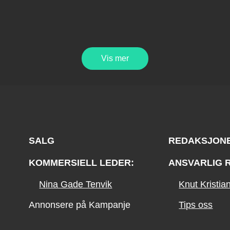
Vis mer
SALG
REDAKSJON
KOMMERSIELL LEDER:
ANSVARLIG 
Nina Gade Tenvik
Knut Kristi
Annonsere på Kampanje
Tips oss