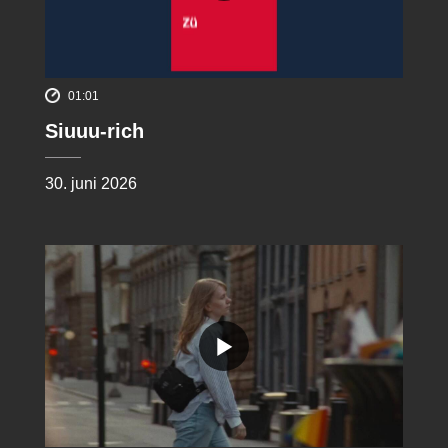
01:01
Siuuu-rich
30. juni 2026