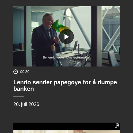
00:30
Lendo sender papegøye for å dumpe
banken
20. juli 2026