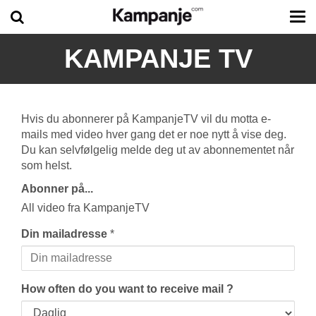
Tog
me
KAMPANJE TV
Hvis du abonnerer på KampanjeTV vil du motta e-
mails med video hver gang det er noe nytt å vise deg.
Du kan selvfølgelig melde deg ut av abonnementet når
som helst.
Abonner på...
All video fra KampanjeTV
Din mailadresse
*
How often do you want to receive mail ?