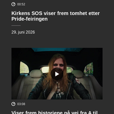
00:52
Kirkens SOS viser frem tomhet etter
Pride-feiringen
29. juni 2026
03:08
Viser frem historiene på vei fra A til