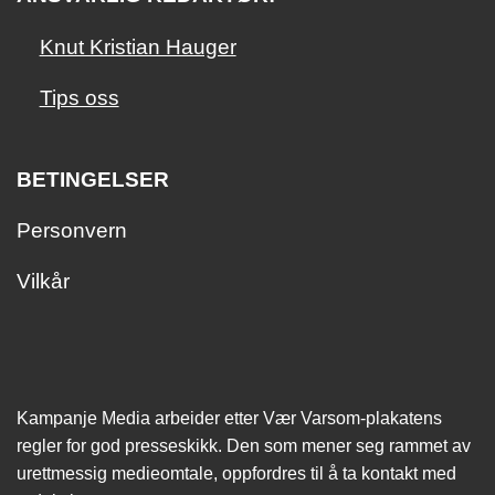
Knut Kristian Hauger
Tips oss
BETINGELSER
Personvern
Vilkår
Kampanje Media arbeider etter Vær Varsom-plakatens
regler for god presseskikk. Den som mener seg rammet av
urettmessig medie­omtale, oppfordres til å ta kontakt med