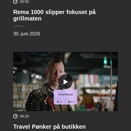
00:50
Rema 1000 slipper fokuset på
grillmaten
30. juni 2026
00:20
Travel Pønker på butikken