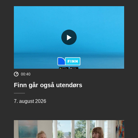
00:40
Finn går også utendørs
7. august 2026