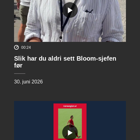
00:24
Slik har du aldri sett Bloom-sjefen
før
30. juni 2026