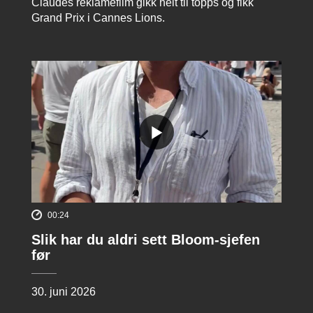
Claudes reklamefilm gikk helt til topps og fikk
Grand Prix i Cannes Lions.
00:24
Slik har du aldri sett Bloom-sjefen
før
30. juni 2026