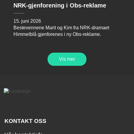
NRK-gjenforening i Obs-reklame
15. juni 2026
Bestevennene Marit og Kim fra NRK-dramaet
Himmelblå gjenforenes i ny Obs-reklame.
Vis mer
KONTAKT OSS