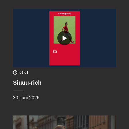
01:01
Siuuu-rich
30. juni 2026