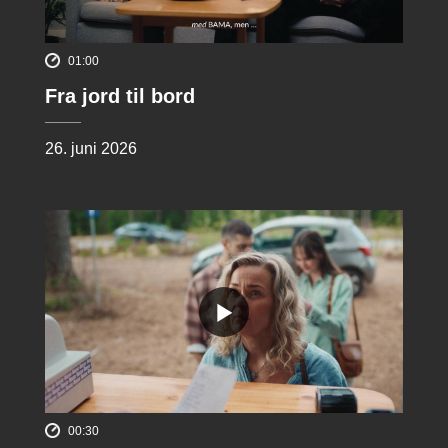
01:00
Fra jord til bord
26. juni 2026
00:30