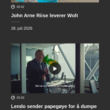
00:42
John Arne Riise leverer Wolt
28. juli 2026
00:30
Lendo sender papegøye for å dumpe