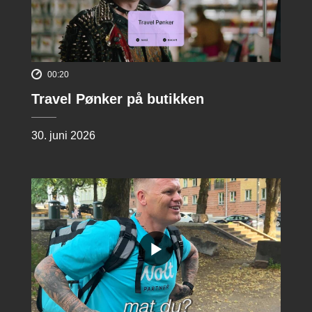
00:20
Travel Pønker på butikken
30. juni 2026