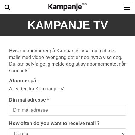
Tog
me
KAMPANJE TV
Hvis du abonnerer på KampanjeTV vil du motta e-
mails med video hver gang det er noe nytt å vise deg.
Du kan selvfølgelig melde deg ut av abonnementet når
som helst.
Abonner på...
All video fra KampanjeTV
Din mailadresse
*
How often do you want to receive mail ?