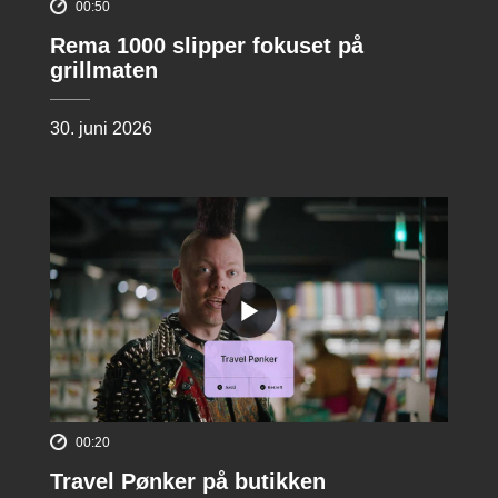
00:50
Rema 1000 slipper fokuset på
grillmaten
30. juni 2026
00:20
Travel Pønker på butikken