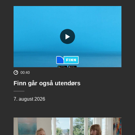
00:40
Finn går også utendørs
7. august 2026