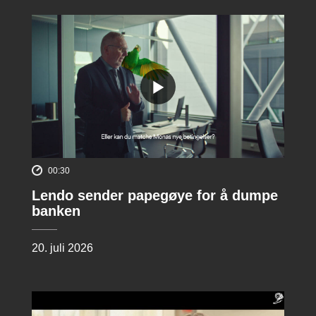
00:30
Lendo sender papegøye for å dumpe
banken
20. juli 2026