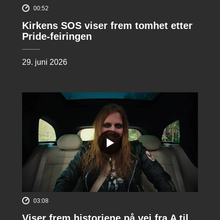
00:52
Kirkens SOS viser frem tomhet etter
Pride-feiringen
29. juni 2026
03:08
Viser frem historiene på vei fra A til