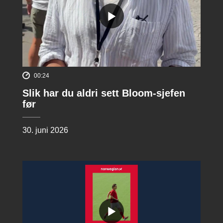
00:24
Slik har du aldri sett Bloom-sjefen
før
30. juni 2026