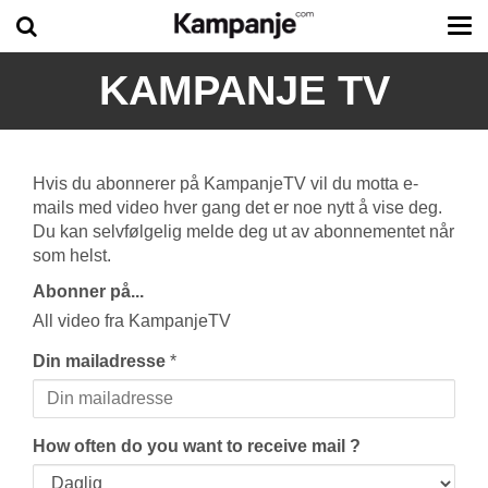
Tog
me
KAMPANJE TV
Hvis du abonnerer på KampanjeTV vil du motta e-
mails med video hver gang det er noe nytt å vise deg.
Du kan selvfølgelig melde deg ut av abonnementet når
som helst.
Abonner på...
All video fra KampanjeTV
Din mailadresse
*
How often do you want to receive mail ?