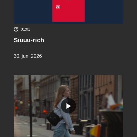
01:01
Siuuu-rich
30. juni 2026