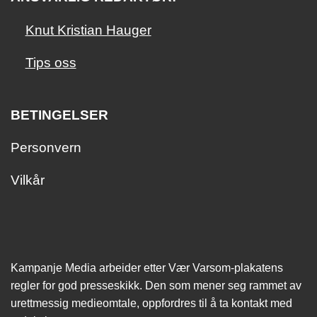
Knut Kristian Hauger
Tips oss
BETINGELSER
Personvern
Vilkår
Kampanje Media arbeider etter Vær Varsom-plakatens
regler for god presseskikk. Den som mener seg rammet av
urettmessig medie­omtale, oppfordres til å ta kontakt med