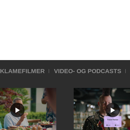
KLAMEFILMER
VIDEO- OG PODCASTS