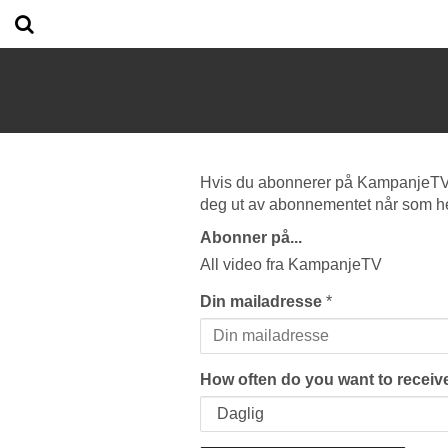
Hvis du abonnerer på KampanjeTV vi
deg ut av abonnementet når som he
Abonner på...
All video fra KampanjeTV
Din mailadresse
*
How often do you want to receive