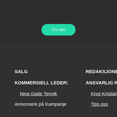
Vis mer
SALG
REDAKSJON
KOMMERSIELL LEDER:
ANSVARLIG 
Nina Gade Tenvik
Knut Kristi
Annonsere på Kampanje
Tips oss