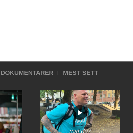
DOKUMENTARER
MEST SETT