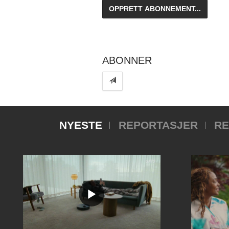
ABONNER
NYESTE
REPORTASJER
RE