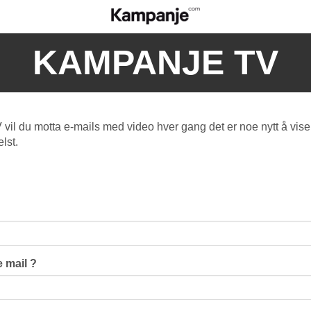
KAMPANJE TV
l du motta e-mails med video hver gang det er noe nytt å vise
lst.
 mail ?