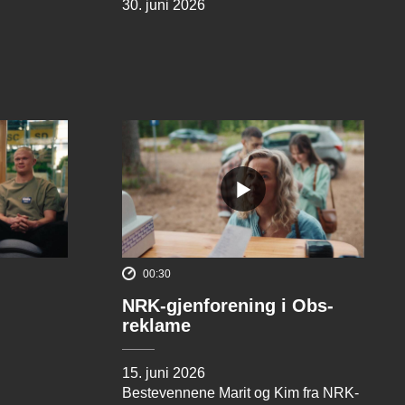
30. juni 2026
00:30
NRK-gjenforening i Obs-
reklame
15. juni 2026
Bestevennene Marit og Kim fra NRK-