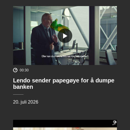
00:30
Lendo sender papegøye for å dumpe
banken
20. juli 2026