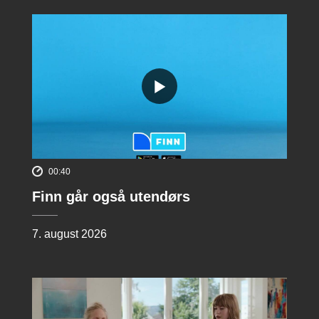
00:40
Finn går også utendørs
7. august 2026