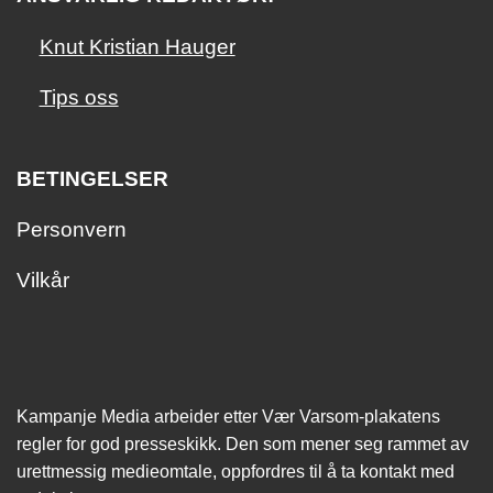
Knut Kristian Hauger
Tips oss
BETINGELSER
Personvern
Vilkår
Kampanje Media arbeider etter Vær Varsom-plakatens
regler for god presseskikk. Den som mener seg rammet av
urettmessig medie­omtale, oppfordres til å ta kontakt med