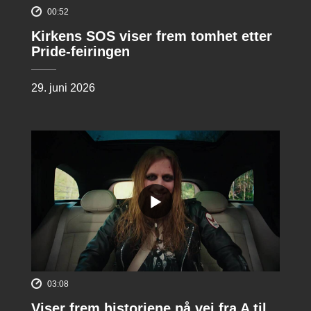
00:52
Kirkens SOS viser frem tomhet etter
Pride-feiringen
29. juni 2026
03:08
Viser frem historiene på vei fra A til