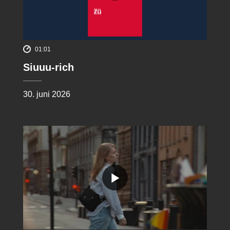
01:01
Siuuu-rich
30. juni 2026