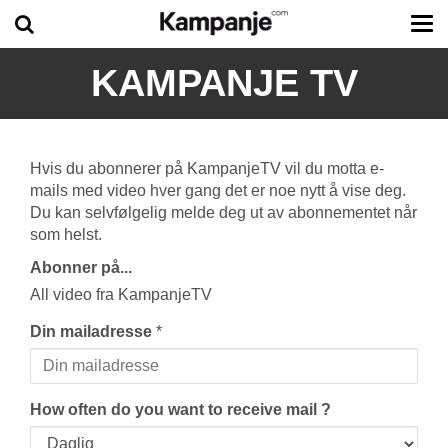
Tog
me
KAMPANJE TV
Hvis du abonnerer på KampanjeTV vil du motta e-
mails med video hver gang det er noe nytt å vise deg.
Du kan selvfølgelig melde deg ut av abonnementet når
som helst.
Abonner på...
All video fra KampanjeTV
Din mailadresse
*
How often do you want to receive mail ?