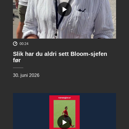
00:24
Slik har du aldri sett Bloom-sjefen
før
30. juni 2026