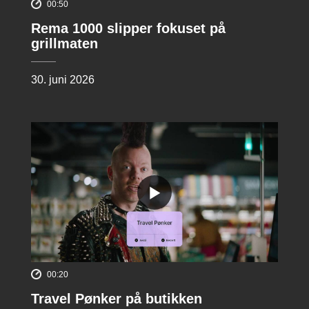
00:50
Rema 1000 slipper fokuset på
grillmaten
30. juni 2026
00:20
Travel Pønker på butikken