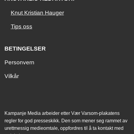
Knut Kristian Hauger
Tips oss
BETINGELSER
Personvern
Vilkår
Kampanje Media arbeider etter Vær Varsom-plakatens
regler for god presseskikk. Den som mener seg rammet av
urettmessig medie­omtale, oppfordres til å ta kontakt med