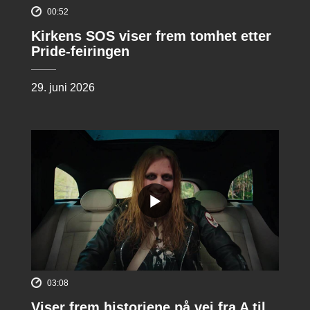
00:52
Kirkens SOS viser frem tomhet etter
Pride-feiringen
29. juni 2026
03:08
Viser frem historiene på vei fra A til