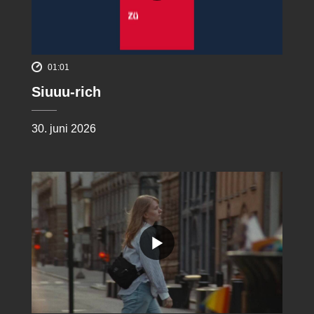
01:01
Siuuu-rich
30. juni 2026