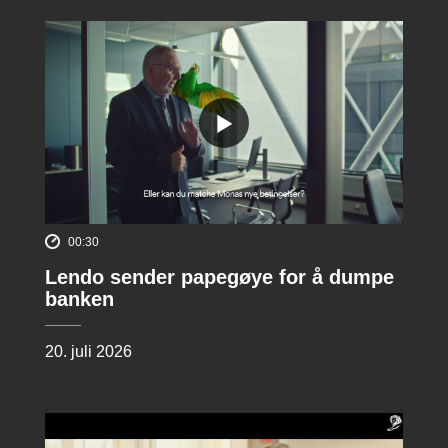
00:30
Lendo sender papegøye for å dumpe
banken
20. juli 2026