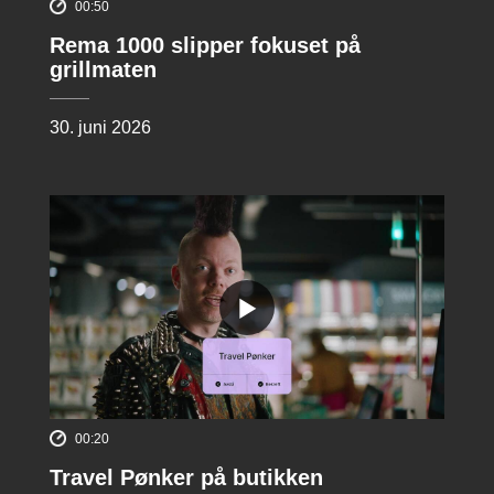
00:50
Rema 1000 slipper fokuset på
grillmaten
30. juni 2026
00:20
Travel Pønker på butikken