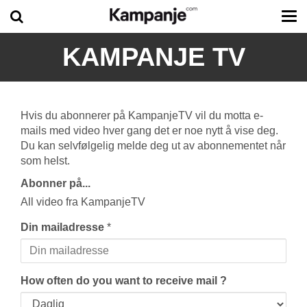
Tog
me
KAMPANJE TV
Hvis du abonnerer på KampanjeTV vil du motta e-
mails med video hver gang det er noe nytt å vise deg.
Du kan selvfølgelig melde deg ut av abonnementet når
som helst.
Abonner på...
All video fra KampanjeTV
Din mailadresse
*
How often do you want to receive mail ?