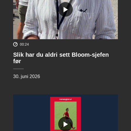
00:24
Slik har du aldri sett Bloom-sjefen
før
30. juni 2026