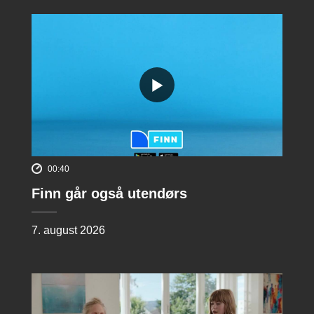
00:40
Finn går også utendørs
7. august 2026