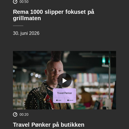
00:50
Rema 1000 slipper fokuset på
grillmaten
30. juni 2026
00:20
Travel Pønker på butikken