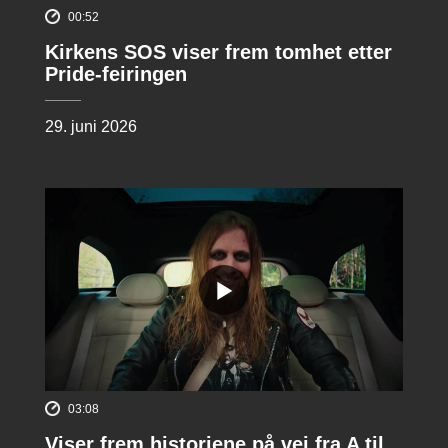
00:52
Kirkens SOS viser frem tomhet etter
Pride-feiringen
29. juni 2026
03:08
Viser frem historiene på vei fra A til