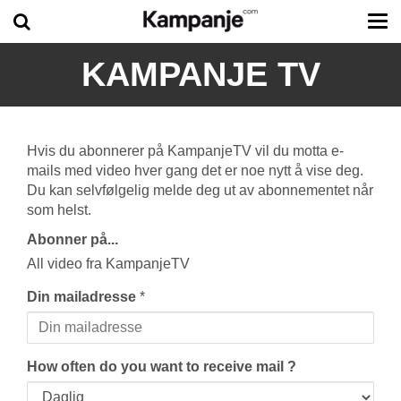
Tog
me
KAMPANJE TV
Hvis du abonnerer på KampanjeTV vil du motta e-
mails med video hver gang det er noe nytt å vise deg.
Du kan selvfølgelig melde deg ut av abonnementet når
som helst.
Abonner på...
All video fra KampanjeTV
Din mailadresse
*
How often do you want to receive mail ?