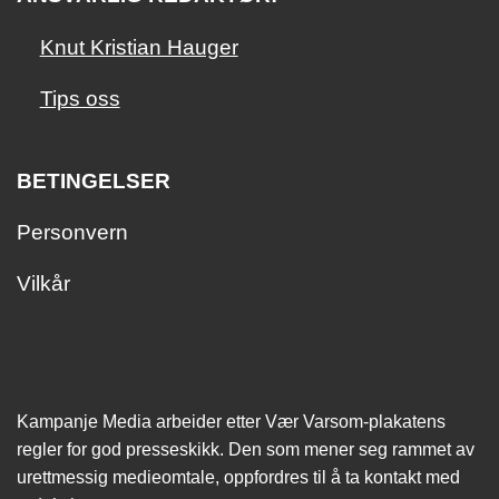
Knut Kristian Hauger
Tips oss
BETINGELSER
Personvern
Vilkår
Kampanje Media arbeider etter Vær Varsom-plakatens
regler for god presseskikk. Den som mener seg rammet av
urettmessig medie­omtale, oppfordres til å ta kontakt med