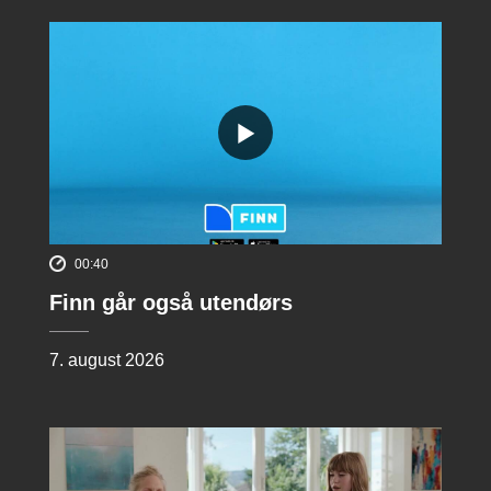
00:40
Finn går også utendørs
7. august 2026