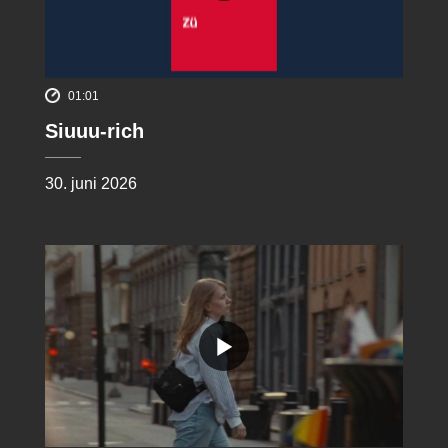
01:01
Siuuu-rich
30. juni 2026