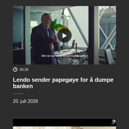
00:30
Lendo sender papegøye for å dumpe
banken
20. juli 2026