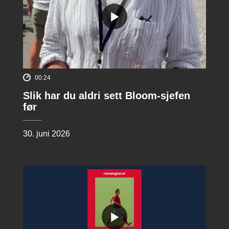
00:24
Slik har du aldri sett Bloom-sjefen
før
30. juni 2026