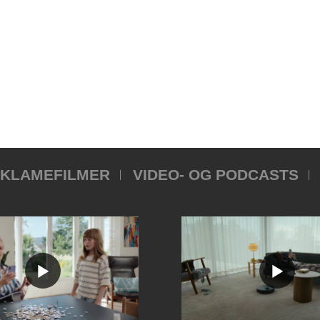
KLAMEFILMER
VIDEO- OG PODCASTS