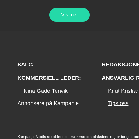
Vis mer
SALG
REDAKSJON
KOMMERSIELL LEDER:
ANSVARLIG 
Nina Gade Tenvik
Knut Kristi
Annonsere på Kampanje
Tips oss
Kampanje Media arbeider etter Vær Varsom-plakatens regler for god pr