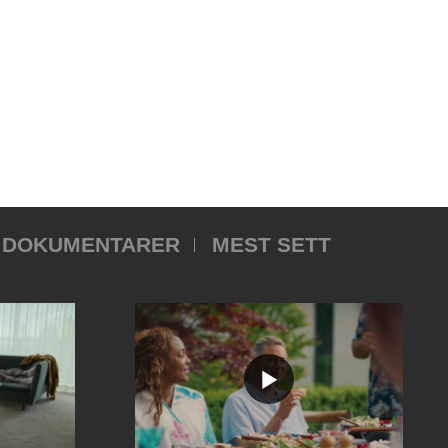
DOKUMENTARER
MEST SETT