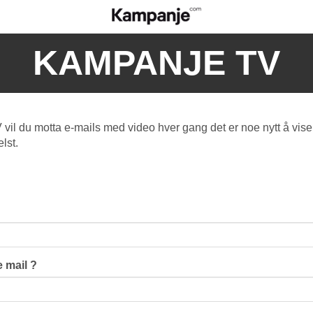
KAMPANJE TV
l du motta e-mails med video hver gang det er noe nytt å vise
lst.
 mail ?