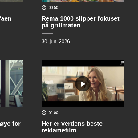
00:50
ofaen
Rema 1000 slipper fokuset
på grillmaten
30. juni 2026
01:00
øye for
Her er verdens beste
reklamefilm