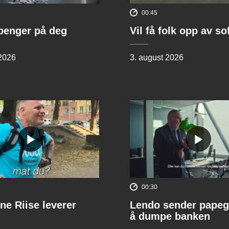
00:45
penger på deg
Vil få folk opp av s
 2026
3. august 2026
00:30
ne Riise leverer
Lendo sender papeg
å dumpe banken