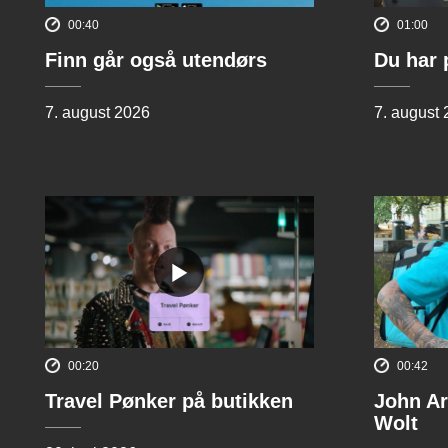
00:40
01:00
Finn går også utendørs
Du har 
7. august 2026
7. august
00:20
00:42
Travel Pønker på butikken
John Ar
Wolt