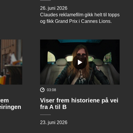
26. juni 2026
Claudes reklamefilm gikk helt til topps
og fikk Grand Prix i Cannes Lions.
03:08
rem
Viser frem historiene på vei
eiringen
fra A til B
23. juni 2026