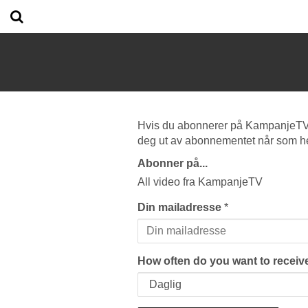
Hvis du abonnerer på KampanjeTV vi
deg ut av abonnementet når som he
Abonner på...
All video fra KampanjeTV
Din mailadresse
*
How often do you want to receive