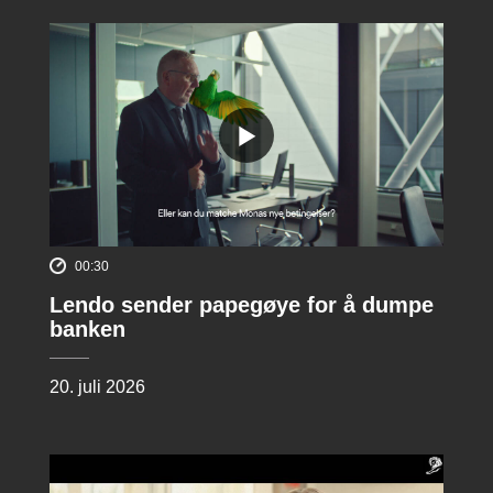
00:30
Lendo sender papegøye for å dumpe
banken
20. juli 2026