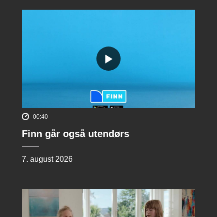
00:40
Finn går også utendørs
7. august 2026