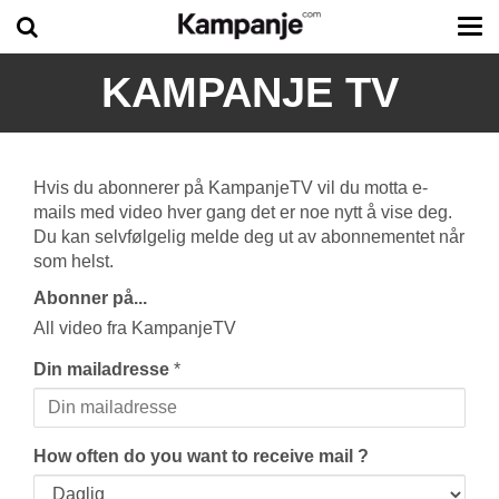
Tog
me
KAMPANJE TV
Hvis du abonnerer på KampanjeTV vil du motta e-
mails med video hver gang det er noe nytt å vise deg.
Du kan selvfølgelig melde deg ut av abonnementet når
som helst.
Abonner på...
All video fra KampanjeTV
Din mailadresse
*
How often do you want to receive mail ?