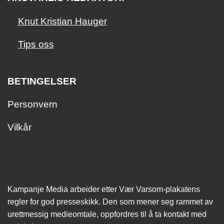
Knut Kristian Hauger
Tips oss
BETINGELSER
Personvern
Vilkår
Kampanje Media arbeider etter Vær Varsom-plakatens
regler for god presseskikk. Den som mener seg rammet av
urettmessig medie­omtale, oppfordres til å ta kontakt med