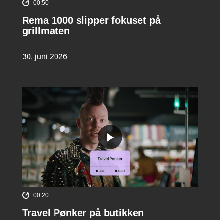
00:50
Rema 1000 slipper fokuset på
grillmaten
30. juni 2026
00:20
Travel Pønker på butikken