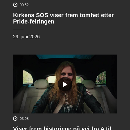
00:52
Kirkens SOS viser frem tomhet etter
Pride-feiringen
29. juni 2026
03:08
Viser frem historiene på vei fra A til