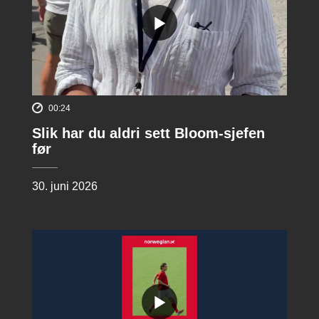
00:24
Slik har du aldri sett Bloom-sjefen
før
30. juni 2026