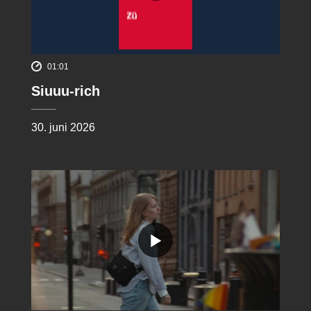
01:01
Siuuu-rich
30. juni 2026