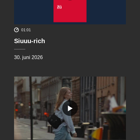
01:01
Siuuu-rich
30. juni 2026