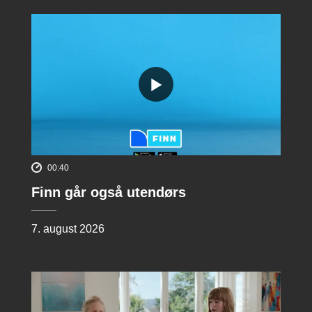
00:40
Finn går også utendørs
7. august 2026