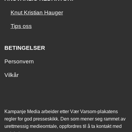
Knut Kristian Hauger
Tips oss
BETINGELSER
Personvern
Vilkår
Kampanje Media arbeider etter Vær Varsom-plakatens
regler for god presseskikk. Den som mener seg rammet av
urettmessig medie­omtale, oppfordres til å ta kontakt med