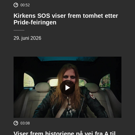
00:52
Kirkens SOS viser frem tomhet etter
Pride-feiringen
29. juni 2026
03:08
Viser frem historiene på vei fra A til