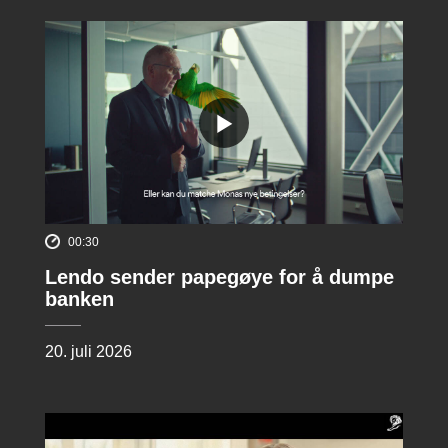
00:30
Lendo sender papegøye for å dumpe
banken
20. juli 2026