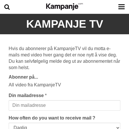
Tog
me
KAMPANJE TV
Hvis du abonnerer på KampanjeTV vil du motta e-
mails med video hver gang det er noe nytt å vise deg.
Du kan selvfølgelig melde deg ut av abonnementet når
som helst.
Abonner på...
All video fra KampanjeTV
Din mailadresse
*
How often do you want to receive mail ?