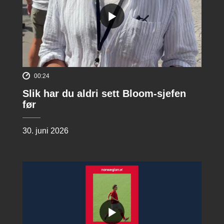
00:24
Slik har du aldri sett Bloom-sjefen
før
30. juni 2026