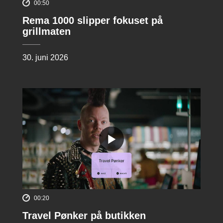
00:50
Rema 1000 slipper fokuset på
grillmaten
30. juni 2026
00:20
Travel Pønker på butikken