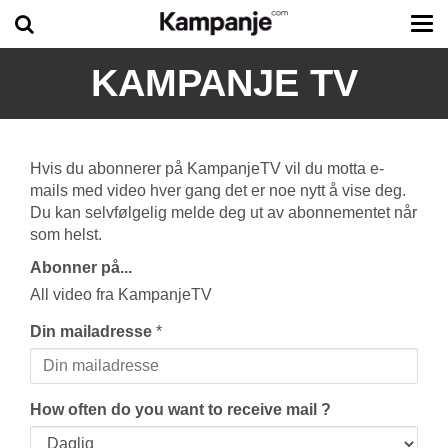
Tog
me
KAMPANJE TV
Hvis du abonnerer på KampanjeTV vil du motta e-
mails med video hver gang det er noe nytt å vise deg.
Du kan selvfølgelig melde deg ut av abonnementet når
som helst.
Abonner på...
All video fra KampanjeTV
Din mailadresse
*
How often do you want to receive mail ?