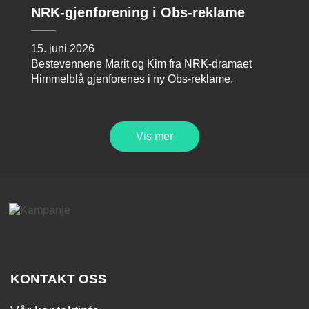
NRK-gjenforening i Obs-reklame
15. juni 2026
Bestevennene Marit og Kim fra NRK-dramaet
Himmelblå gjenforenes i ny Obs-reklame.
Vis mer
KONTAKT OSS