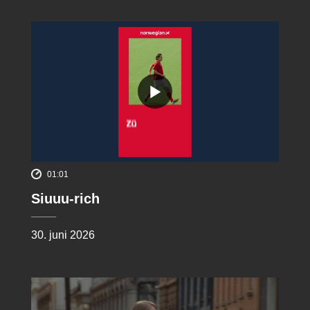
01:01
Siuuu-rich
30. juni 2026