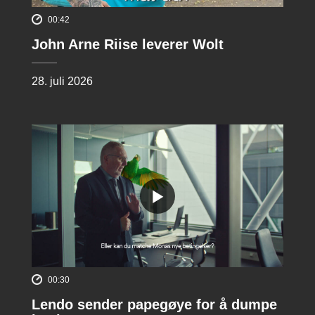
00:42
John Arne Riise leverer Wolt
28. juli 2026
00:30
Lendo sender papegøye for å dumpe