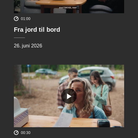
01:00
Fra jord til bord
26. juni 2026
00:30