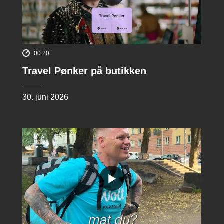
00:20
Travel Pønker på butikken
30. juni 2026