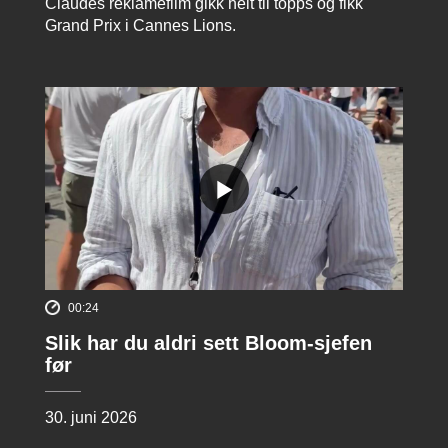
Claudes reklamefilm gikk helt til topps og fikk
Grand Prix i Cannes Lions.
00:24
Slik har du aldri sett Bloom-sjefen
før
30. juni 2026